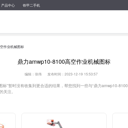
产品中心
铁甲二手机
0高空作业机械图标
鼎力amwp10-8100高空作业机械图标
编辑：张伟
发布时间：2023-12-19 15:53:57
机械图标”暂时没有收集到更合适的结果，帮您找到一些与“鼎力amwp10-8
的关注。