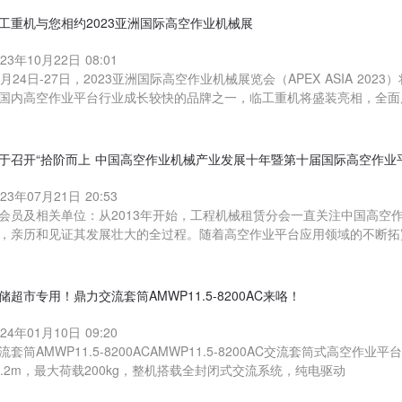
工重机与您相约2023亚洲国际高空作业机械展
023年10月22日 08:01
0月24日-27日，2023亚洲国际高空作业机械展览会（APEX ASIA 2
国内高空作业平台行业成长较快的品牌之一，临工重机将盛装亮相，全面
于召开“拾阶而上 中国高空作业机械产业发展十年暨第十届国际高空作业
023年07月21日 20:53
会员及相关单位：从2013年开始，工程机械租赁分会一直关注中国高空
，亲历和见证其发展壮大的全过程。随着高空作业平台应用领域的不断拓
储超市专用！鼎力交流套筒AMWP11.5-8200AC来咯！
024年01月10日 09:20
流套筒AMWP11.5-8200ACAMWP11.5-8200AC交流套筒式高空作业平台
1.2m，最大荷载200kg，整机搭载全封闭式交流系统，纯电驱动