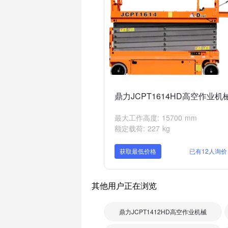
鼎力JCPT1614HD高空作业机
最大工作高度: 15700 mm
额定载荷: 227 kg
获取最低价格
已有12人询价
其他用户正在浏览
鼎力JCPT1412HD高空作业机械