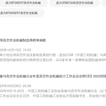
鼎力BT28ERT高空作业机械
鼎力GTBZ16AE高空作业机械
鼎力BT26SERT高空作业机械
球高空作业机械制造商榜单揭晓
023年10月13日 15:33
单介绍全球高空作业设备制造商排行榜，是由CCM《中国工程机械》与A
荣登国内媒体的排行榜榜首位置以外，JLG多年来一直蝉联由国际媒体K
修与高空作业机械分会年度高空作业机械统计工作会议在BICES 2023同
023年09月28日 20:28
023年9月19-20日，中国工程机械工业协会装修与高空作业机械分会（以
工作会议在北京召开。中国工程机械工业协会吕莹副秘书长，协会统计部