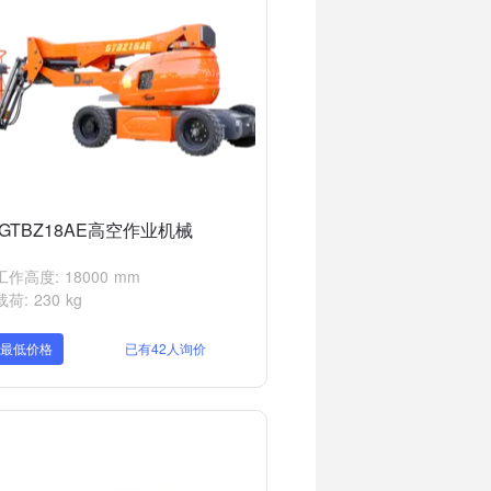
GTBZ18AE高空作业机械
作高度: 18000 mm
荷: 230 kg
取最低价格
已有42人询价