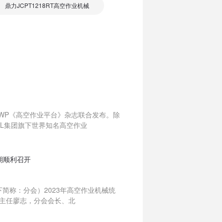
鼎力JCPT1218RT高空作业机械
WP《高空作业平台》杂志联合发布。除
HL集团旗下世界知名高空作业
期顺利召开
下简称：分会）2023年高空作业机械统
主任廖志，分会会长、北