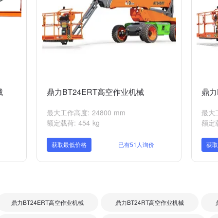
械
鼎力BT24ERT高空作业机械
鼎力
最大工作高度: 24800 mm
最大工
额定载荷: 454 kg
额定载
获取最低价格
已有51人询价
获
鼎力BT24ERT高空作业机械
鼎力BT24RT高空作业机械