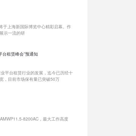
023）将于上海新国际博览中心精彩启幕。作
展示一流的研
平台租赁峰会”预通知
作业平台租赁行业的发展，迄今已历经十
宽，目前市场保有量已突破50万
AMWP11.5-8200AC，最大工作高度