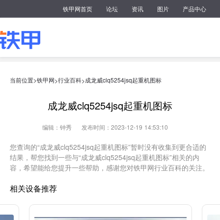
铁甲网首页
论坛
资讯
图片
产品中心
当前位置>
铁甲网
行业百科
成龙威clq5254jsq起重机图标
>
>
成龙威clq5254jsq起重机图标
编辑：钟秀
发布时间：2023-12-19 14:53:10
您查询的“成龙威clq5254jsq起重机图标”暂时没有收集到更合适的
结果，帮您找到一些与“成龙威clq5254jsq起重机图标”相关的内
容，希望能给您提升一些帮助，感谢您对铁甲网行业百科的关注。
相关设备推荐