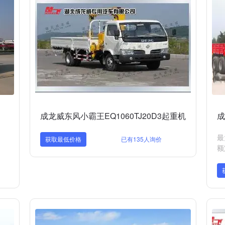
成龙威东风小霸王EQ1060TJ20D3起重机
成
最
获取最低价格
已有135人询价
额