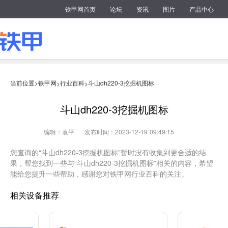
铁甲网首页
论坛
资讯
图片
产品中心
当前位置>
铁甲网
行业百科
斗山dh220-3挖掘机图标
>
>
斗山dh220-3挖掘机图标
编辑：袁平
发布时间：2023-12-19 09:49:15
您查询的“斗山dh220-3挖掘机图标”暂时没有收集到更合适的结
果，帮您找到一些与“斗山dh220-3挖掘机图标”相关的内容，希望
能给您提升一些帮助，感谢您对铁甲网行业百科的关注。
相关设备推荐