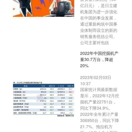
亿日元），是日立建
机集团为进一步强化
在中国的事业发展，
通过重新构筑中国事
业体制而设立的新的
销售服务统括公司。
公司主要对包括
2022年中国挖掘机产
量30.7万台，降超
20%
2023年02月03日
10:37
国家统计局最新数据
显示，2022年12月挖
掘机产量22751台，
同比下降34.9%。
2022年全年累计产量
306950台，同比下降
21.7%。拖拉机方