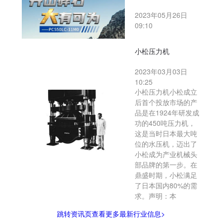
2023年05月26日
09:10
小松压力机
2023年03月03日
10:25
小松压力机小松成立
后首个投放市场的产
品是在1924年研发成
功的450吨压力机，
这是当时日本最大吨
位的水压机，迈出了
小松成为产业机械头
部品牌的第一步。在
鼎盛时期，小松满足
了日本国内80%的需
求。声明：本
跳转资讯页查看更多最新行业信息>