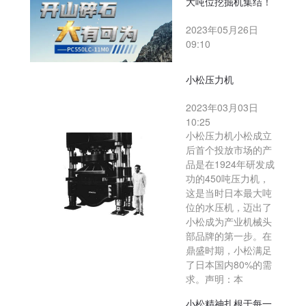
大吨位挖掘机集结！
2023年05月26日
09:10
小松压力机
2023年03月03日
10:25
小松压力机小松成立
后首个投放市场的产
品是在1924年研发成
功的450吨压力机，
这是当时日本最大吨
位的水压机，迈出了
小松成为产业机械头
部品牌的第一步。在
鼎盛时期，小松满足
了日本国内80%的需
求。声明：本
小松精神扎根于每一