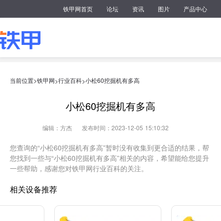
铁甲网首页
论坛
资讯
图片
产品中心
当前位置>
铁甲网
行业百科
小松60挖掘机有多高
>
>
小松60挖掘机有多高
编辑：方杰
发布时间：2023-12-05 15:10:32
您查询的“小松60挖掘机有多高”暂时没有收集到更合适的结果，帮
您找到一些与“小松60挖掘机有多高”相关的内容，希望能给您提升
一些帮助，感谢您对铁甲网行业百科的关注。
相关设备推荐