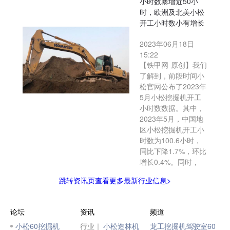
小时数暴增近50小
时，欧洲及北美小松
开工小时数小有增长
2023年06月18日
15:22
【铁甲网 原创】我们
了解到，前段时间小
松官网公布了2023年
5月小松挖掘机开工
小时数数据。其中，
2023年5月，中国地
区小松挖掘机开工小
时数为100.6小时，
同比下降1.7%，环比
增长0.4%。同时，
跳转资讯页查看更多最新行业信息>
论坛
资讯
频道
小松60挖掘机
行业｜
小松造林机
龙工挖掘机驾驶室60