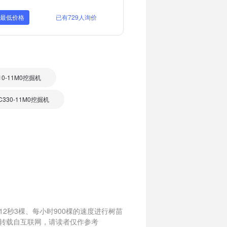
取最低价格
已有729人询价
10-11M0挖掘机
330-11M0挖掘机
2秒3棵、每小时900棵的速度进行树苗
转载自互联网，请读者仅作参考