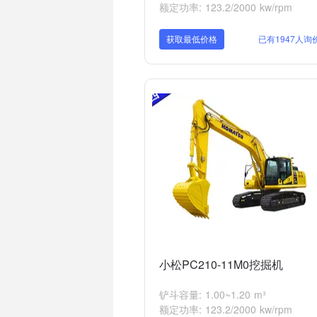
额定功率: 123.2/2000 kw/rpm
获取最低价格
已有1947人询
小松PC210-11M0挖掘机
铲斗容量: 1.00~1.20 m³
额定功率: 123.2/2000 kw/rpm