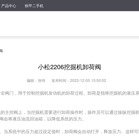
产品中心
铁甲二手机
阀
小松2206挖掘机卸荷阀
编辑：张伟
发布时间：2023-12-05 15:50:02
种安全阀门，用于控制挖掘机发动机的卸荷过程。卸荷是指将挖掘机的液压
系统的主控阀上，当挖掘机需要进行卸荷操作时，操作员可以通过操纵挖掘
阀会将液压油流回油箱，以降低系统的压力。
。当系统中的压力超过设定值时，卸荷阀会自动打开，释放压力。这样可