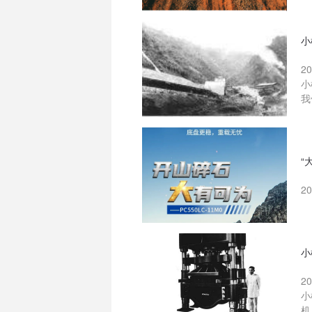
小
2
小
我
“
2
小
2
小
机