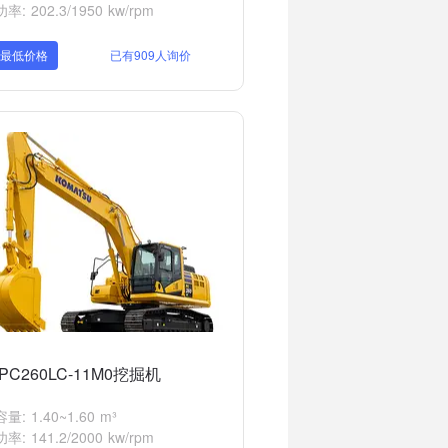
: 202.3/1950 kw/rpm
取最低价格
已有909人询价
PC260LC-11M0挖掘机
: 1.40~1.60 m³
: 141.2/2000 kw/rpm