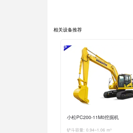
除了卸荷阀外，小松2206挖掘机还有其
以确保挖掘机的安全运行。
相关设备推荐
小松PC200-11M0挖掘机
铲斗容量: 0.94~1.06 m³