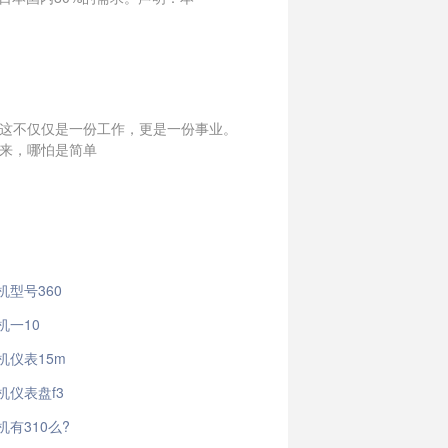
说，这不仅仅是一份工作，更是一份事业。
看来，哪怕是简单
机型号360
机一10
机仪表15m
机仪表盘f3
有310么?