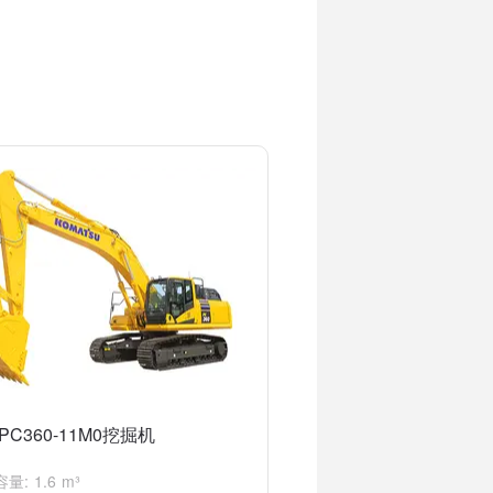
些安全阀门的安装和调整需要专业人员进行，
PC360-11M0挖掘机
量: 1.6 m³