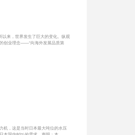
所以来，世界发生了巨大的变化。纵观
的创业理念——“向海外发展品质第
压力机，这是当时日本最大吨位的水压
日本国内80%的需求。声明：本