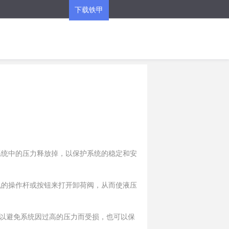
下载铁甲
APP
系统中的压力释放掉，以保护系统的稳定和安
机的操作杆或按钮来打开卸荷阀，从而使液压
以避免系统因过高的压力而受损，也可以保