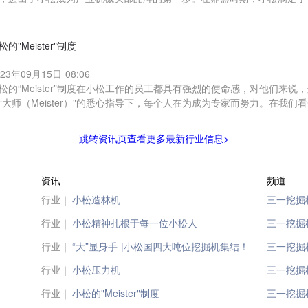
松的"Meister"制度
023年09月15日 08:06
松的“Meister”制度在小松工作的员工都具有强烈的使命感，对他们来
“大师（Meister）"的悉心指导下，每个人在为成为专家而努力。在我们
跳转资讯页查看更多最新行业信息>
资讯
频道
行业｜
小松造林机
三一挖掘
行业｜
小松精神扎根于每一位小松人
三一挖掘
行业｜
“大”显身手 |小松国四大吨位挖掘机集结！
三一挖掘
行业｜
小松压力机
三一挖掘
行业｜
小松的"Meister"制度
三一挖掘机