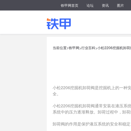
铁甲网首页
论坛
资讯
图片
当前位置>
铁甲网
行业百科
小松2206挖掘机卸荷
>
>
小松2206挖掘机卸荷阀是挖掘机上的一
全。
小松2206挖掘机卸荷阀通常安装在液压
系统中的压力逐渐释放。卸荷过程中，卸荷
卸荷阀的作用是保护液压系统的安全和稳定
证系统在卸荷过程中的稳定运行。