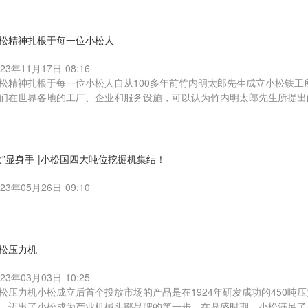
松精神扎根于每一位小松人
023年11月17日 08:16
松精神扎根于每一位小松人自从100多年前竹内明太郎先生成立小松铁工
们在世界各地的工厂、企业和服务设施，可以认为竹内明太郎先生所提出
大”显身手 |小松国四大吨位挖掘机集结！
023年05月26日 09:10
松压力机
023年03月03日 10:25
松压力机小松成立后首个投放市场的产品是在1924年研发成功的450吨
，迈出了小松成为产业机械头部品牌的第一步。在鼎盛时期，小松满足了