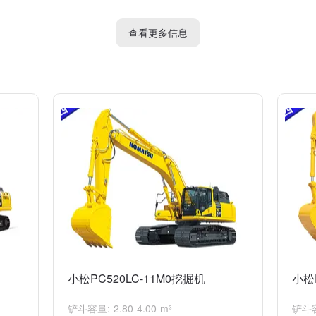
他安全阀门，如过载阀和溢流阀，它们都起到保护液压系统安全的作用。这
查看更多信息
小松PC520LC-11M0挖掘机
小松
铲斗容量: 2.80-4.00 m³
铲斗容