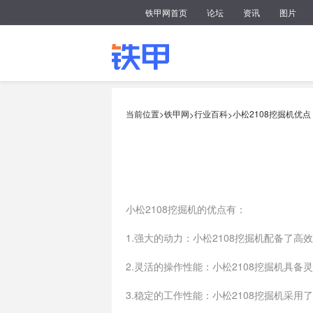
铁甲网首页
论坛
资讯
图片
当前位置>
铁甲网
行业百科
小松2108挖掘机优点
>
>
小松2108挖掘机的优点有：
1.强大的动力：小松2108挖掘机配备了
2.灵活的操作性能：小松2108挖掘机具
3.稳定的工作性能：小松2108挖掘机