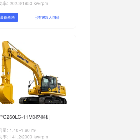
: 202.3/1950 kw/rpm
取最低价格
已有909人询价
PC260LC-11M0挖掘机
: 1.40~1.60 m³
: 141.2/2000 kw/rpm