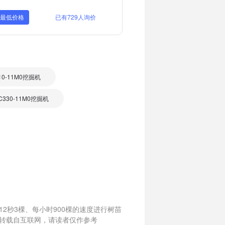
取最低价格
已有729人询价
10-11M0挖掘机
330-11M0挖掘机
2秒3棵、每小时900棵的速度进行树苗
转载自互联网，请读者仅作参考