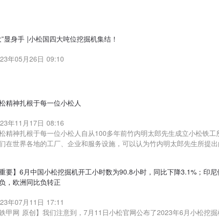
大”显身手 |小松国四大吨位挖掘机集结！
023年05月26日 09:10
松精神扎根于每一位小松人
023年11月17日 08:16
松精神扎根于每一位小松人自从100多年前竹内明太郎先生成立小松铁工
们在世界各地的工厂、企业和服务设施，可以认为竹内明太郎先生所提出
重要】6月中国小松挖掘机开工小时数为90.8小时，同比下降3.1%；印
负，欧洲同比负转正
023年07月11日 17:11
铁甲网 原创】我们注意到，7月11日小松官网公布了2023年6月小松挖