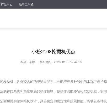
产品中心
铁甲二手机
小松2108挖掘机优点
编辑：李娜
发布时间：2023-12-05 12:47:15
高效的发动机，具备较大的功率输出能力，并能够在各种恶劣的工况下保持
备灵活的转向系统和高度敏感的操作控制，使操作员能够轻松驾驭机器，实
采用了坚固耐用的整体结构设计，具备稳定的稳定性和抗震性能，能够在各种