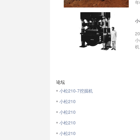
年
小
2
小
机
论坛
小松210-7挖掘机
小松210
小松210
小松210
小松210