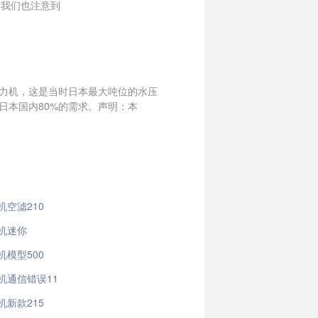
，我们也注意到
压力机，这是当时日本最大吨位的水压
日本国内80%的需求。声明：本
机空滤210
机迷你
机模型500
机通信错误11
机新款215