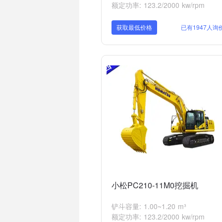
额定功率: 123.2/2000 kw/rpm
获取最低价格
已有1947人询
小松PC210-11M0挖掘机
铲斗容量: 1.00~1.20 m³
额定功率: 123.2/2000 kw/rpm