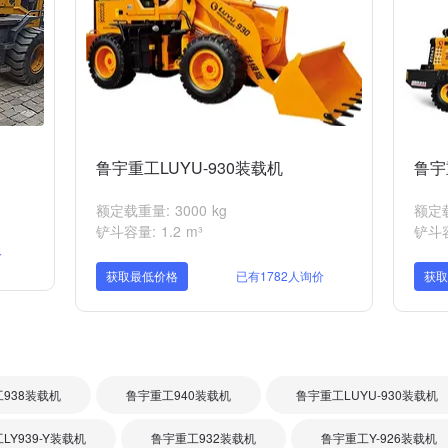
鲁宇重工LUYU-930装载机
鲁宇
额定载重量: 3000 kg
额定载
铲斗容量: 1.2 m³
铲斗容
价
获取最低价格
已有1782人询价
获
938装载机
鲁宇重工940装载机
鲁宇重工LUYU-930装载机
LY939-Y装载机
鲁宇重工932装载机
鲁宇重工Y-926装载机