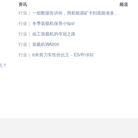
资讯
频道
行业｜
一组数据告诉你，用新能源矿卡到底能省多少钱？
行业｜
冬季装载机保养小tips!
行业｜
临工装载机的夺冠之路
行业｜
装载机WA200
行业｜
6米剪刀车性价比王 - ES/R1932
点？