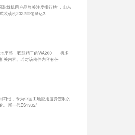
国装载机用户品牌关注度排行榜”，山东
载机2022年销量达2.
地平整，聪慧精干的WA200，一机多
相关内容。若对该稿件内容有任
及使用习惯，专为中国工地应用度身定制的
新一代ES1932/