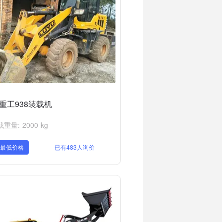
重工938装载机
重量: 2000 kg
取最低价格
已有483人询价