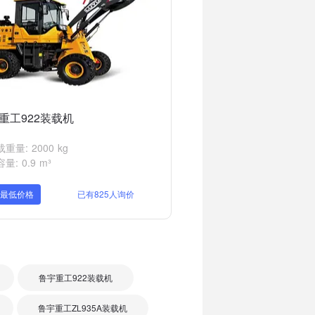
重工922装载机
重量: 2000 kg
量: 0.9 m³
取最低价格
已有825人询价
鲁宇重工922装载机
鲁宇重工ZL935A装载机