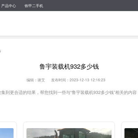
产品中心
铁甲二手机
钱
鲁宇装载机932多少钱
编辑：谢艾
发布时间：2023-12-13 12:16:23
有收集到更合适的结果，帮您找到一些与“鲁宇装载机932多少钱”相关的