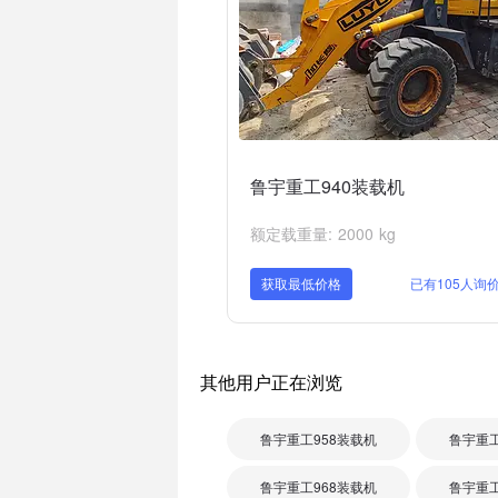
鲁宇重工940装载机
额定载重量: 2000 kg
获取最低价格
已有105人询
其他用户正在浏览
鲁宇重工958装载机
鲁宇重工
鲁宇重工968装载机
鲁宇重工