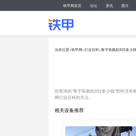
铁甲网首页
论坛
资讯
图片
当前位置>
铁甲网
行业百科
鲁宇装载机932多少
>
>
您查询的“鲁宇装载机932多少钱”暂时没
网行业百科的关注。
相关设备推荐