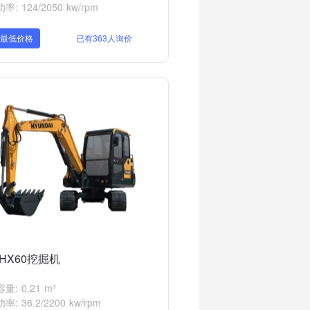
: 124/2050 kw/rpm
取最低价格
已有363人询价
HX60挖掘机
量: 0.21 m³
: 36.2/2200 kw/rpm