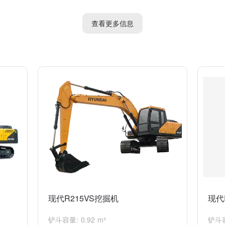
，而"挖掘机"是一个更为广义的概念，包括了各种型号的具体设备。
查看更多信息
现代R215VS挖掘机
现代
铲斗容量: 0.92 m³
铲斗容