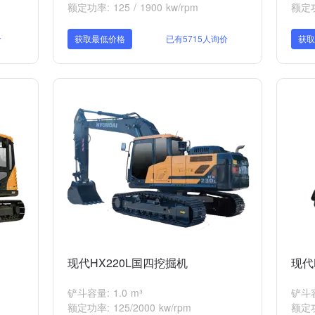
额定功率: 125 / 1900 kw/rpm
额定功率
价
获取最低价格
已有5715人询价
获
现代HX220L国四挖掘机
现代
铲斗容量: 1.0 m³
铲斗容
额定功率: 125/2000 kw/rpm
额定功率