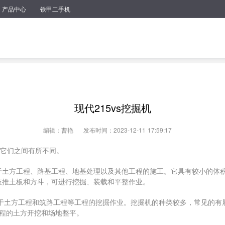
产品中心
铁甲二手机
现代215vs挖掘机
编辑：曹艳
发布时间：2023-12-11 17:59:17
，但它们之间有所不同。
要用于土方工程、路基工程、地基处理以及其他工程的施工。它具有较小的体
液压推土板和方斗，可进行挖掘、装载和平整作业。
用于土方工程和筑路工程等工程的挖掘作业。挖掘机的种类较多，常见的有
程的土方开挖和场地整平。