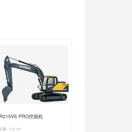
R215VS PRO挖掘机
量: 1.0 m³