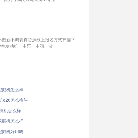
庄不翻新不调表真货源线上报名方式扫描下
驶室发动机、主泵、主阀、散
0挖掘机怎么样
机e20怎么换斗
挖掘机怎么样
0挖掘机怎么样
0挖掘机好用吗