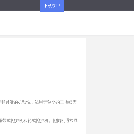
下载铁甲
APP
积和灵活的机动性，适用于狭小的工地或需
履带式挖掘机和轮式挖掘机。挖掘机通常具