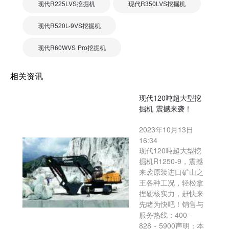
现代R225LVS挖掘机
现代R350LVS挖掘机
现代R520L-9VS挖掘机
现代R60WVS Pro挖掘机
相关资讯
现代120吨超大型挖
掘机 震撼来袭！
2023年10月13日
16:34
现代120吨超大型挖
掘机R1250-9，震撼
来袭原装进口矿山之
王各种工况，轻松拿
捏硬核实力，赶快来
先睹为快吧！销售与
服务热线：400 -
828 - 5900声明：本