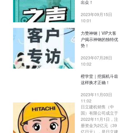
出众！
2023年09月15日
10:01
力赞神钢 | VIP大客
户揭示神钢的独特优
势！
2023年07月28日
10:02
橙学堂｜挖掘机斗齿
这样换才正确！
2023年11月03日
11:02
日立建机销售（中
国）有限公司成立于
2022年11月1日，注
册资金为2亿元（39
亿日元），是日立建