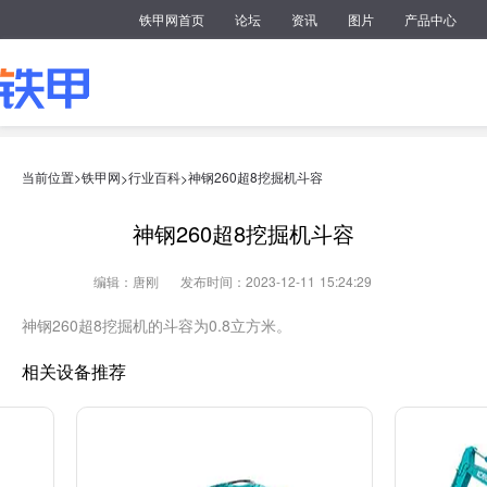
铁甲网首页
论坛
资讯
图片
产品中心
当前位置>
铁甲网
行业百科
神钢260超8挖掘机斗容
>
>
神钢260超8挖掘机斗容
编辑：唐刚
发布时间：2023-12-11 15:24:29
神钢260超8挖掘机的斗容为0.8立方米。
相关设备推荐