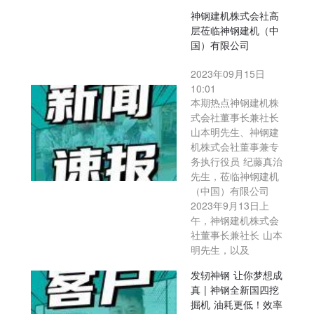
神钢建机株式会社高
层莅临神钢建机（中
国）有限公司
2023年09月15日
10:01
本期热点神钢建机株
式会社董事长兼社长
山本明先生、神钢建
机株式会社董事兼专
务执行役员 纪藤真治
先生，莅临神钢建机
（中国）有限公司
2023年9月13日上
午，神钢建机株式会
社董事长兼社长 山本
明先生，以及
发轫神钢 让你梦想成
真 | 神钢全新国四挖
掘机 油耗更低！效率