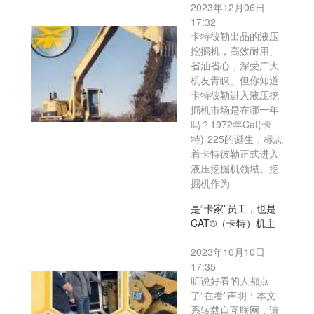
2023年12月06日
17:32
卡特彼勒出品的液压
挖掘机，高效耐用、
省油省心，深受广大
机友青睐。但你知道
卡特彼勒进入液压挖
掘机市场是在哪一年
吗？1972年Cat(卡
特) 225的诞生，标志
着卡特彼勒正式进入
液压挖掘机领域。挖
掘机作为
是“卡家”员工，也是
CAT®（卡特）机主
2023年10月10日
17:35
听说好看的人都点
了“在看”声明：本文
系转载自互联网，请