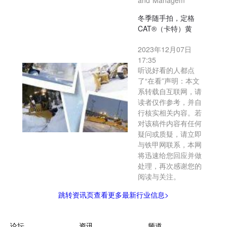
and Managem
冬季随手拍，定格
CAT®（卡特）黄
2023年12月07日
17:35
听说好看的人都点
了“在看”声明：本文
系转载自互联网，请
读者仅作参考，并自
行核实相关内容。若
对该稿件内容有任何
疑问或质疑，请立即
与铁甲网联系，本网
将迅速给您回应并做
处理，再次感谢您的
阅读与关注。
跳转资讯页查看更多最新行业信息>
论坛
资讯
频道