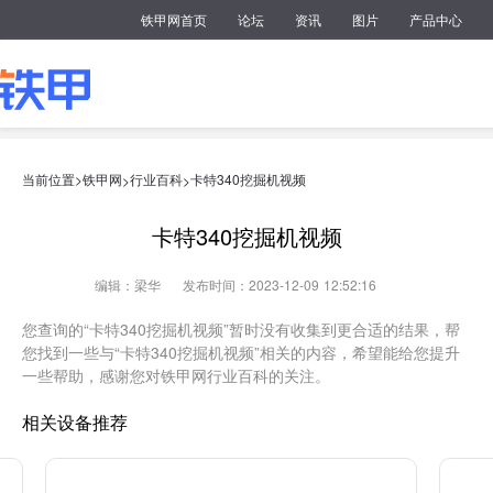
铁甲网首页
论坛
资讯
图片
产品中心
当前位置>
铁甲网
行业百科
卡特340挖掘机视频
>
>
卡特340挖掘机视频
编辑：梁华
发布时间：2023-12-09 12:52:16
您查询的“卡特340挖掘机视频”暂时没有收集到更合适的结果，帮
您找到一些与“卡特340挖掘机视频”相关的内容，希望能给您提升
一些帮助，感谢您对铁甲网行业百科的关注。
相关设备推荐