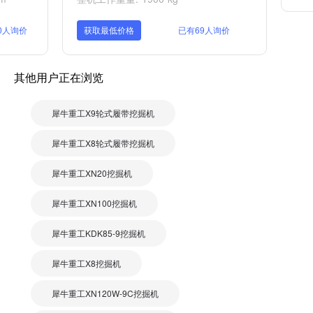
0人询价
获取最低价格
已有69人询价
其他用户正在浏览
犀牛重工X9轮式履带挖掘机
犀牛重工X8轮式履带挖掘机
犀牛重工XN20挖掘机
犀牛重工XN100挖掘机
犀牛重工KDK85-9挖掘机
犀牛重工X8挖掘机
犀牛重工XN120W-9C挖掘机