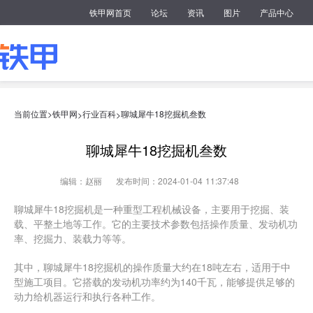
铁甲网首页
论坛
资讯
图片
产品中心
当前位置>
铁甲网
行业百科
聊城犀牛18挖掘机叁数
>
>
聊城犀牛18挖掘机叁数
编辑：赵丽
发布时间：2024-01-04 11:37:48
聊城犀牛18挖掘机是一种重型工程机械设备，主要用于挖掘、装
载、平整土地等工作。它的主要技术参数包括操作质量、发动机功
率、挖掘力、装载力等等。
其中，聊城犀牛18挖掘机的操作质量大约在18吨左右，适用于中
型施工项目。它搭载的发动机功率约为140千瓦，能够提供足够的
动力给机器运行和执行各种工作。