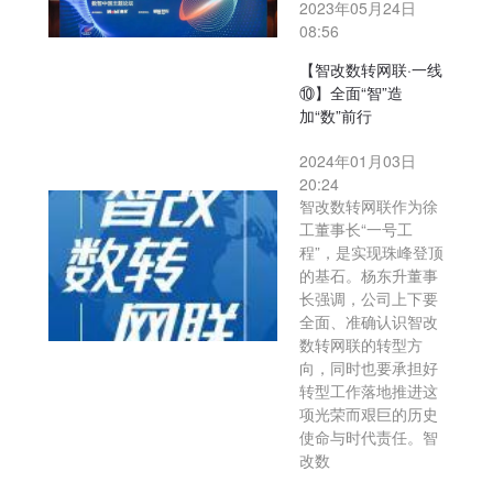
2023年05月24日
08:56
【智改数转网联·一线
⑩】全面“智”造
加“数”前行
2024年01月03日
20:24
智改数转网联作为徐
工董事长“一号工
程”，是实现珠峰登顶
的基石。杨东升董事
长强调，公司上下要
全面、准确认识智改
数转网联的转型方
向，同时也要承担好
转型工作落地推进这
项光荣而艰巨的历史
使命与时代责任。智
改数