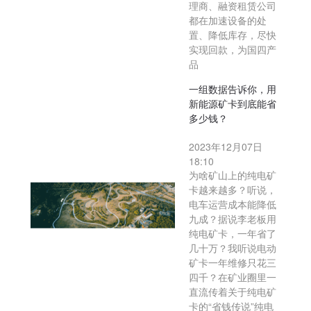
理商、融资租赁公司
都在加速设备的处
置、降低库存，尽快
实现回款，为国四产
品
一组数据告诉你，用
新能源矿卡到底能省
多少钱？
2023年12月07日
18:10
为啥矿山上的纯电矿
卡越来越多？听说，
电车运营成本能降低
九成？据说李老板用
纯电矿卡，一年省了
几十万？我听说电动
矿卡一年维修只花三
四千？在矿业圈里一
直流传着关于纯电矿
卡的“省钱传说”纯电