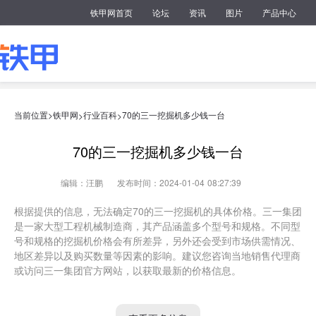
铁甲网首页
论坛
资讯
图片
产品中心
当前位置>
铁甲网
行业百科
70的三一挖掘机多少钱一台
>
>
70的三一挖掘机多少钱一台
编辑：汪鹏
发布时间：2024-01-04 08:27:39
根据提供的信息，无法确定70的三一挖掘机的具体价格。三一集团
是一家大型工程机械制造商，其产品涵盖多个型号和规格。不同型
号和规格的挖掘机价格会有所差异，另外还会受到市场供需情况、
地区差异以及购买数量等因素的影响。建议您咨询当地销售代理商
或访问三一集团官方网站，以获取最新的价格信息。