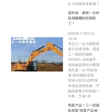
矿卡到底有多能省？
是时候，拥有一台科
技感爆棚的挖掘机
了！
2023年11月01日
10:32
关注三一众力获取更
多行业资讯嗨，我是
三一国四挖掘机
SY205C 台班能手，
说的就是我别小瞧我
我可是一台“科技傍
身”的挖掘机采用
EGR+DOC+DPF技
术满足国四排放，节
能高效每小时多装一
车料，节省1升
明星产品！三一挖掘
机荣获“明星产品•矿