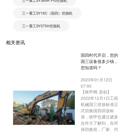
三一重工SY365H Pro挖掘机
三一重工SY16C（国四）挖掘机
三一重工SY375H挖掘机
相关资讯
国四时代开启，您的
国三设备值多少钱，
您知道吗？
2023年01月12日
07:00
【铁甲网 原创】
2022年12月1日工程
机械国三排放标准正
式切换国四排放标
准，铁甲也通过诸多
合作方了解到，在环
保切换前，厂家、代