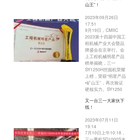
山王”！
2023年09月26日
17:51
9月19日，CMIIC
2023第十四届中国工
程机械产业大会暨品
牌盛会在京举行。会
上工程机械明星产品
榜单揭晓，三一
SY1250H挖掘机荣耀
上榜，荣获“明星产品
•矿山王”，再次验证
硬核实力。SY1250
又一台三一大家伙下
线！
2023年07月11日
19:14
7月10日上午10:18，
三一重机SD1000S水