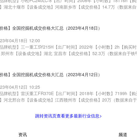
品牌机型】小松PC240LC-8【出厂时间】2008年【小时数】18116h【
】湖北十堰市【设备成交地】河南新乡市【成交价格】14.7万（数据来
价格】全国挖掘机成交价格大汇总（2023年4月18日）
023年04月18日 12:00
品牌机型】三一重工SY215H【出厂时间】2022年【小时数】2h【购买时
 郑州市【设备成交地】湖北 宜昌市【成交价格】52.3万（数据来自于
价格】全国挖掘机成交价格大汇总（2023年4月12日）
023年04月12日 10:25
品牌机型】雷沃重工FR370E【出厂时间】2018年【小时数】7199h【购
】河北邢台市【设备成交地】江西赣州市【成交价格】20万（数据来自
跳转资讯页查看更多最新行业信息>
资讯
频道