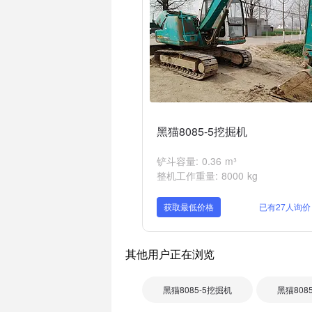
黑猫8085-5挖掘机
铲斗容量: 0.36 m³
整机工作重量: 8000 kg
获取最低价格
已有27人询价
其他用户正在浏览
黑猫8085-5挖掘机
黑猫808