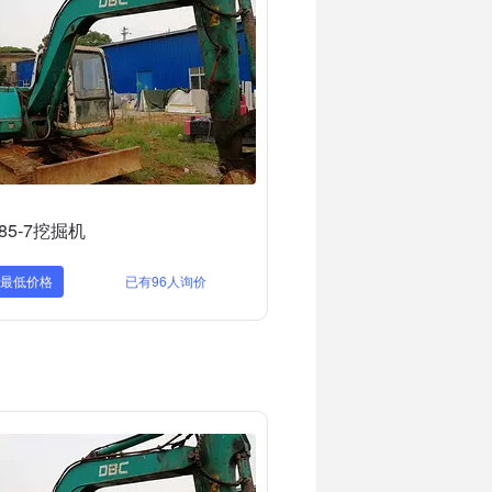
85-7挖掘机
取最低价格
已有96人询价