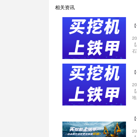
相关资讯
【
2
【
石
【
2
【
地
【
2