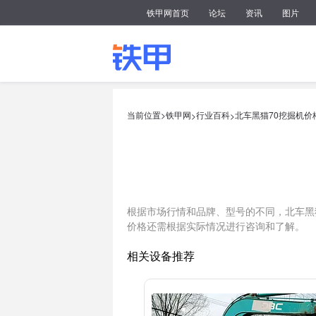
铁甲网首页
论坛
资讯
图片
当前位置>
铁甲网
行业百科
北车黑猫70挖掘机价
>
>
根据市场行情和品牌、型号的不同，北车黑猫
价格还需根据实际情况进行咨询和了解。
相关设备推荐