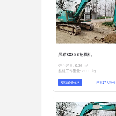
黑猫8085-5挖掘机
铲斗容量: 0.36 m³
整机工作重量: 8000 kg
获取最低价格
已有27人询价