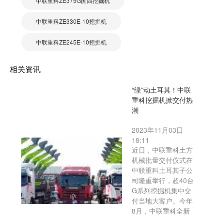
中联重科ZE375G国四挖掘机
中联重科ZE330E-10挖掘机
中联重科ZE245E-10挖掘机
相关资讯
“绿”动土耳其！中联
重科挖掘机掀交付热
潮
2023年11月03日
18:11
近日，中联重科土方
机械批量交付仪式在
中联重科土耳其子公
司隆重举行，超40台
G系列挖掘机集中交
付当地大客户。今年
8月，中联重科全新