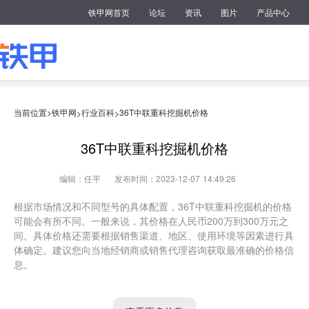
铁甲网首页
论坛
资讯
图片
产品中心
当前位置>
铁甲网
行业百科
36T中联重科挖掘机价格
>
>
36T中联重科挖掘机价格
编辑：任平
发布时间：2023-12-07 14:49:26
根据市场情况和不同型号的具体配置，36T中联重科挖掘机的价格
可能会有所不同。一般来说，其价格在人民币200万到300万元之
间。具体价格还需要根据销售渠道、地区、使用环境等因素进行具
体确定。建议您向当地经销商或销售代理咨询获取最准确的价格信
息。