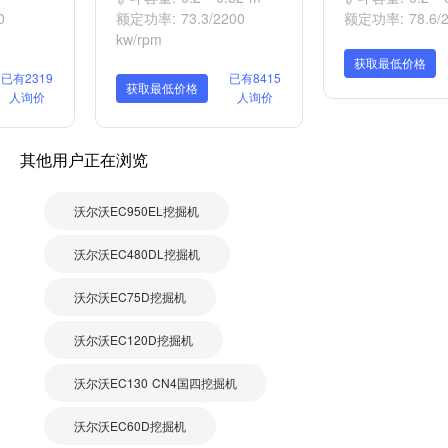
0
额定功率: 73.3/2200
额定功率: 78.6/2
kw/rpm
获取最低价格
已有2319
已有8415
获取最低价格
人询价
人询价
其他用户正在浏览
沃尔沃EC950EL挖掘机
沃尔沃EC480DL挖掘机
沃尔沃EC75D挖掘机
沃尔沃EC120D挖掘机
沃尔沃EC130 CN4国四挖掘机
沃尔沃EC60D挖掘机