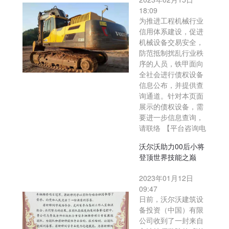
18:09
为推进工程机械行业
信用体系建设，促进
机械设备交易安全，
防范抵制扰乱行业秩
序的人员，铁甲面向
全社会进行债权设备
信息公布，并提供查
询通道。针对本页面
展示的债权设备，需
要进一步信息查询，
请联络 【平台咨询电
沃尔沃助力00后小将
登顶世界技能之巅
2023年01月12日
09:47
日前，沃尔沃建筑设
备投资（中国）有限
公司收到了一封来自