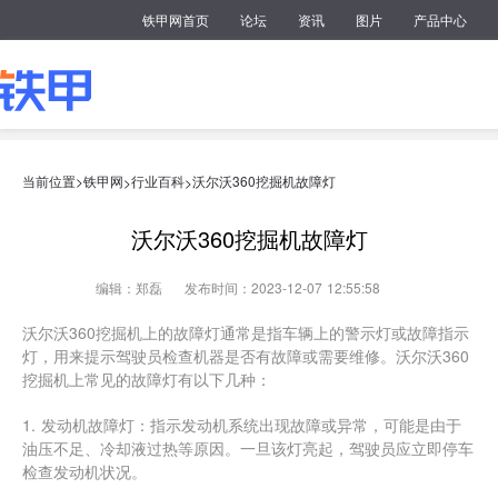
铁甲网首页
论坛
资讯
图片
产品中心
当前位置>
铁甲网
行业百科
沃尔沃360挖掘机故障灯
>
>
沃尔沃360挖掘机故障灯
编辑：郑磊
发布时间：2023-12-07 12:55:58
沃尔沃360挖掘机上的故障灯通常是指车辆上的警示灯或故障指示
灯，用来提示驾驶员检查机器是否有故障或需要维修。沃尔沃360
挖掘机上常见的故障灯有以下几种：
1. 发动机故障灯：指示发动机系统出现故障或异常，可能是由于
油压不足、冷却液过热等原因。一旦该灯亮起，驾驶员应立即停车
检查发动机状况。