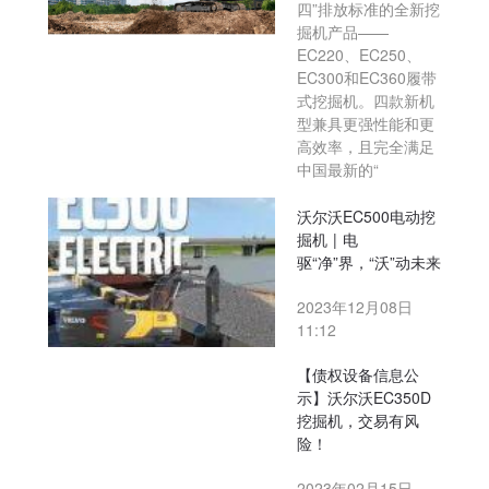
四”排放标准的全新挖
掘机产品——
EC220、EC250、
EC300和EC360履带
式挖掘机。四款新机
型兼具更强性能和更
高效率，且完全满足
中国最新的“
沃尔沃EC500电动挖
掘机 | 电
驱“净”界，“沃”动未来
2023年12月08日
11:12
【债权设备信息公
示】沃尔沃EC350D
挖掘机，交易有风
险！
2023年02月15日