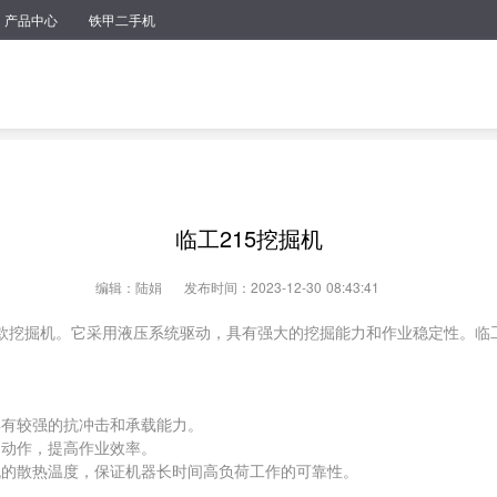
产品中心
铁甲二手机
临工215挖掘机
编辑：陆娟
发布时间：2023-12-30 08:43:41
一款挖掘机。它采用液压系统驱动，具有强大的挖掘能力和作业稳定性。临工
具有较强的抗冲击和承载能力。
的动作，提高作业效率。
掘机的散热温度，保证机器长时间高负荷工作的可靠性。
操作简单、舒适。