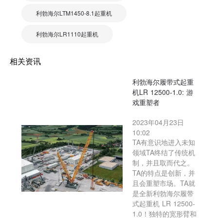
利勃海尔LTM1450-8.1起重机
利勃海尔LR1110起重机
相关资讯
利勃海尔履带式起重
机LR 12500-1.0: 游
戏重塑者
2023年04月23日
10:02
TA有意识地进入未知
领域TA终结了传统机
制，并且取而代之。
TA的特点是创新，并
且会重塑市场。TA就
是全新利勃海尔履带
式起重机 LR 12500-
1.0！独特的宽形臂和