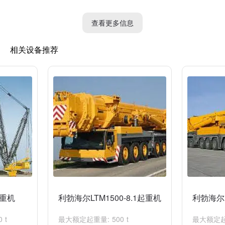
查看更多信息
相关设备推荐
起重机
利勃海尔LTM1500-8.1起重机
利勃海尔L
 t
最大额定起重量: 500 t
最大额定起重