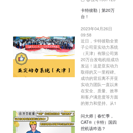
卡特彼勒｜第20万
台！
2023年04月26日
09:58
近日，卡特彼勒全资
子公司亚实动力系统
（天津）有限公司第
20万台发电机组成功
发运！这是亚实动力
取得的又一里程碑。
成功的背后离不开亚
实动力团队一直以来
在安全、质量、效率
和客户满意度等方面
的努力和坚持。从1
问大师 | 春忙季，
CAT®（卡特）国四
挖机该咋选？