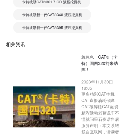
卡特彼勒CAT®301.7 CR 液压挖掘机
卡特彼勒新一代CAT®340 液压挖掘机
卡特彼勒新一代CAT®395 液压挖掘机
相关资讯
急急急！CAT®（卡
特）国四320前来助
阵！
2023年11月30日
18:05
更多精彩CAT挖机
CAT直播油耗保障
CAT破碎锤CAT融资
精彩活动老葛说车不
懂就问采石夜话售后
服务声明：本文系转
载自互联网，请读者