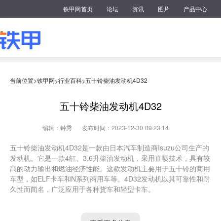
铁甲网首页
论坛
资讯
图片
产品中心
当前位置>
铁甲网
行业百科
五十铃柴油发动机4D32
>
>
五十铃柴油发动机4D32
编辑：钟秀
发布时间：2023-12-30 09:23:14
五十铃柴油发动机4D32是一款由日本汽车制造商Isuzu公司生产的
发动机。它是一款4缸、3.6升柴油发动机，采用直喷技术，具有较
高的动力输出和燃油经济性能。这款发动机主要用于五十铃的商用
车型，如ELF卡车和N系列商用车等。4D32发动机以其可靠性和耐
久性而闻名，广泛应用于各种货车和轻型卡车。