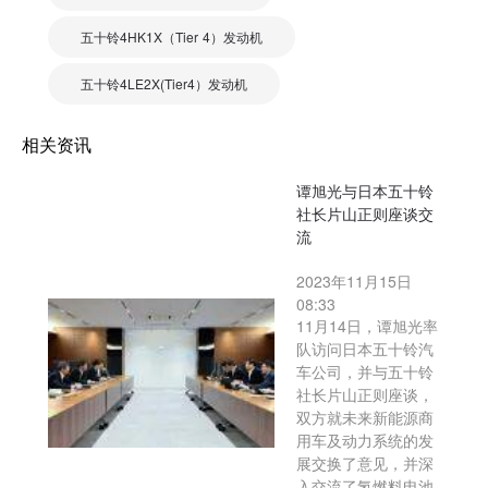
五十铃4HK1X（Tier 4）发动机
五十铃4LE2X(Tier4）发动机
相关资讯
谭旭光与日本五十铃
社长片山正则座谈交
流
2023年11月15日
08:33
11月14日，谭旭光率
队访问日本五十铃汽
车公司，并与五十铃
社长片山正则座谈，
双方就未来新能源商
用车及动力系统的发
展交换了意见，并深
入交流了氢燃料电池