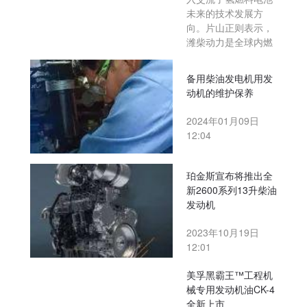
未来的技术发展方
向。片山正则表示，
潍柴动力是全球内燃
备用柴油发电机用发
动机的维护保养
2024年01月09日
12:04
珀金斯宣布将推出全
新2600系列13升柴油
发动机
2023年10月19日
12:01
美孚黑霸王™工程机
械专用发动机油CK-4
全新上市