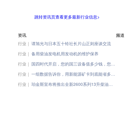
跳转资讯页查看更多最新行业信息>
资讯
频道
行业｜
谭旭光与日本五十铃社长片山正则座谈交流
行业｜
备用柴油发电机用发动机的维护保养
行业｜
国四时代开启，您的国三设备值多少钱，您知道吗？
行业｜
一组数据告诉你，用新能源矿卡到底能省多少钱？
行业｜
珀金斯宣布将推出全新2600系列13升柴油发动机