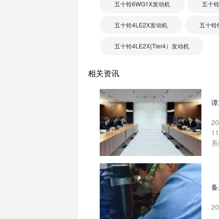
五十铃6WG1X发动机
五十铃
五十铃4LE2X发动机
五十铃
五十铃4LE2X(Tier4）发动机
相关资讯
谭
2
1
系
备
2