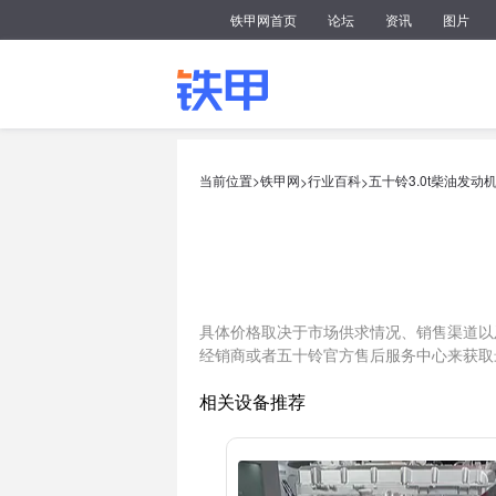
铁甲网首页
论坛
资讯
图片
当前位置>
铁甲网
行业百科
五十铃3.0t柴油发动
>
>
具体价格取决于市场供求情况、销售渠道以及
经销商或者五十铃官方售后服务中心来获取
相关设备推荐