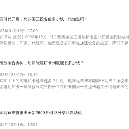
四时代开启，您的国三设备值多少钱，您知道吗？
023年01月12日 07:00
铁甲网 原创】2022年12月1日工程机械国三排放标准正式切换国四排
保切换前，厂家、代理商、融资租赁公司都在加速设备的处置、降低库存
组数据告诉你，用新能源矿卡到底能省多少钱？
023年12月07日 18:10
啥矿山上的纯电矿卡越来越多？听说，电车运营成本能降低九成？据说李
说电动矿卡一年维修只花三四千？在矿业圈里一直流传着关于纯电矿卡的“
金斯宣布将推出全新2600系列13升柴油发动机
023年10月19日 12:01