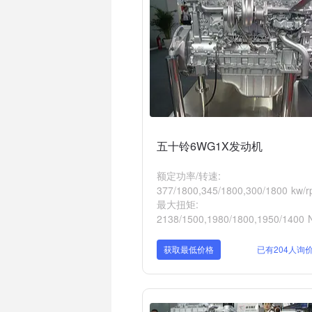
五十铃6WG1X发动机
额定功率/转速:
377/1800,345/1800,300/1800 kw/
最大扭矩:
2138/1500,1980/1800,1950/1400 
获取最低价格
已有204人询