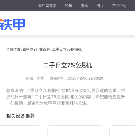
铁甲网首页
论坛
资讯
图片
产品中心
当前位置>
铁甲网
行业百科
二手日立75挖掘机
>
>
二手日立75挖掘机
编辑：陈军
发布时间：2023-12-06 22:38:20
您查询的“ 二手日立75挖掘机”暂时没有收集到更合适的结果，帮
您找到一些与“ 二手日立75挖掘机”相关的内容，希望能给您提升
一些帮助，感谢您对铁甲网行业百科的关注。
相关设备推荐