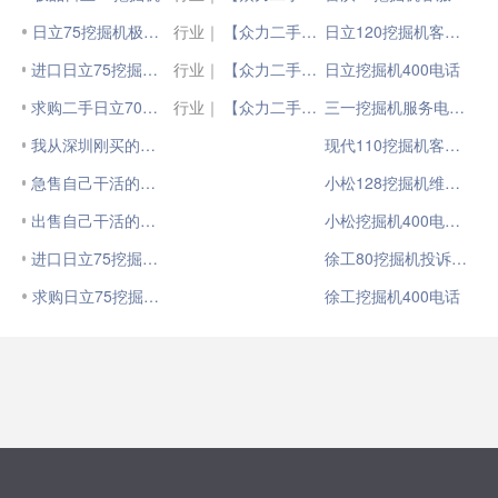
日立75挖掘机极品小车
行业｜
【众力二手机】901小时国四SY75
日立120挖掘机客服电话
进口日立75挖掘机低价急售
行业｜
【众力二手机】390小时国四SY75
日立挖掘机400电话
求购二手日立70，75挖掘机
行业｜
【众力二手机】310小时国四SY75试用机
三一挖掘机服务电话400
我从深圳刚买的日立75挖掘机
现代110挖掘机客服电话
急售自己干活的日立75挖掘机
小松128挖掘机维修电话
出售自己干活的日立75挖掘机
小松挖掘机400电话号码
进口日立75挖掘机有没有行走开关
徐工80挖掘机投诉电话
求购日立75挖掘机燃油箱
徐工挖掘机400电话