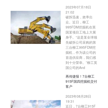
2023年07月18日
21:02
破拆迅速，效率出
众。近日，柳工
995FDM挖掘机在英
国某项目工地上大展
身手。“这是某全球领
先破拆公司采购的第
三台柳工995FDM挖
掘机，作为该公司的
首选供应商，我们感
到十分荣幸。”柳工英
国公司的And
再传捷报！7台柳工
915F国四挖掘机交付
客户
2023年08月28日
19:31
近日，7台柳工915F