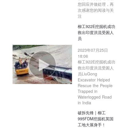
您回应并做处理，再
次感谢您的阅读与关
注
柳工922E挖掘机成功
救出印度洪流受困人
员
2023年07月25日
18:06
柳工922E挖掘机成功
救出印度洪流受困人
员LiuGong
Excavator Helped
Rescue the People
Trapped in
Waterlogged Road
in India
破拆先锋 | 柳工
995FDM挖掘机英国
工地大展身手！