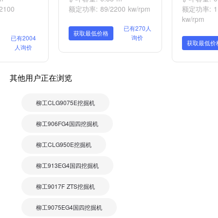
2100
额定功率: 89/2200 kw/rpm
额定功率: 11
kw/rpm
已有270人
获取最低价格
询价
已有2004
获取最低价
人询价
其他用户正在浏览
柳工CLG9075E挖掘机
柳工906FG4国四挖掘机
柳工CLG950E挖掘机
柳工913EG4国四挖掘机
柳工9017F ZTS挖掘机
柳工9075EG4国四挖掘机