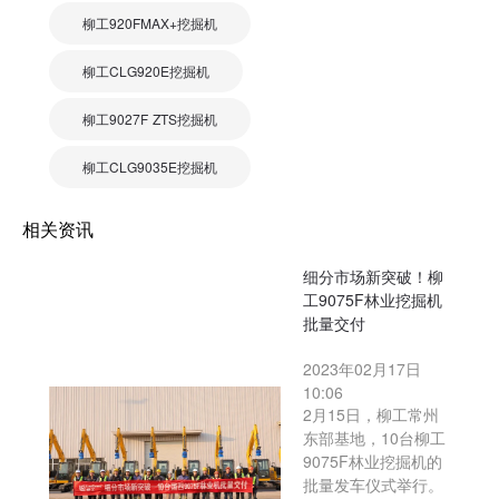
柳工920FMAX+挖掘机
柳工CLG920E挖掘机
柳工9027F ZTS挖掘机
柳工CLG9035E挖掘机
相关资讯
细分市场新突破！柳
工9075F林业挖掘机
批量交付
2023年02月17日
10:06
2月15日，柳工常州
东部基地，10台柳工
9075F林业挖掘机的
批量发车仪式举行。