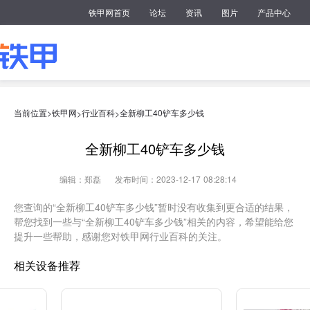
铁甲网首页
论坛
资讯
图片
产品中心
当前位置>
铁甲网
行业百科
全新柳工40铲车多少钱
>
>
全新柳工40铲车多少钱
编辑：郑磊
发布时间：2023-12-17 08:28:14
您查询的“全新柳工40铲车多少钱”暂时没有收集到更合适的结果，
帮您找到一些与“全新柳工40铲车多少钱”相关的内容，希望能给您
提升一些帮助，感谢您对铁甲网行业百科的关注。
相关设备推荐