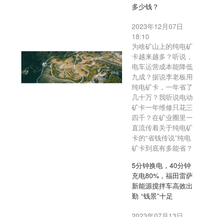
多少钱？
2023年12月07日
18:10
为啥矿山上的纯电矿
卡越来越多？听说，
电车运营成本能降低
九成？据说李老板用
纯电矿卡，一年省了
几十万？我听说电动
矿卡一年维修只花三
四千？在矿业圈里一
直流传着关于纯电矿
卡的“省钱传说”纯电
矿卡到底有多能省？
5分钟换电，40分钟
充电80%，福田雷萨
新能源搅拌车高效出
勤 “钱景”十足
2023年07月13日