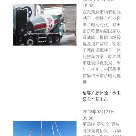
15:08
在政策及市场双轮驱
动下，搅拌车行业迎
来了电动时代。福田
雷萨积极响应国家双
碳战略，根据市场环
境及用户需求，制定
了新能源搅拌车一体
化整车方案，助力城
市建设绿色发展。今
年上半年，中国香港
首辆福田雷萨电动搅
拌
给客户新体验！徐工
泵车全新上市
2023年02月21日
09:58
更高端 更安全 更智
能祥龙喜抬头，万物