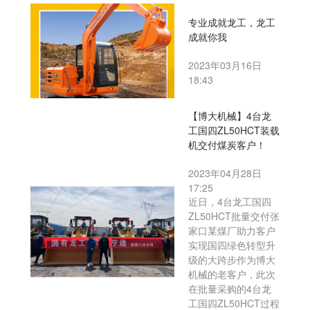
专业成就龙工，龙工
成就你我
2023年03月16日
18:43
【博大机械】4台龙
工国四ZL50HCT装载
机交付煤炭客户！
2023年04月28日
17:25
近日，4台龙工国四
ZL50HCT批量交付张
家口某煤厂助力客户
实现国四绿色转型升
级的大跨步作为博大
机械的老客户，此次
在批量采购的4台龙
工国四ZL50HCT过程