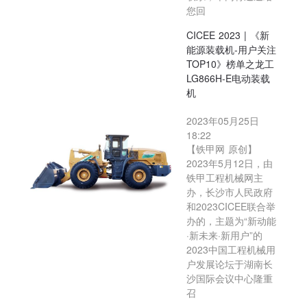
您回
CICEE 2023 | 《新
能源装载机-用户关注
TOP10》榜单之龙工
LG866H-E电动装载
机
2023年05月25日
18:22
【铁甲网 原创】
2023年5月12日，由
铁甲工程机械网主
办，长沙市人民政府
和2023CICEE联合举
办的，主题为“新动能
·新未来·新用户”的
2023中国工程机械用
户发展论坛于湖南长
沙国际会议中心隆重
召