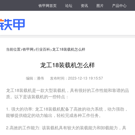
铁甲网首页
论坛
资讯
图片
产品中心
当前位置>
铁甲网
行业百科
龙工18装载机怎么样
>
>
龙工18装载机怎么样
编辑：潘伟
发布时间：2023-12-13 19:15:57
龙工18装载机是一款大型装载机，具有很好的工作性能和靠谱的品
质。以下是该装载机的一些特点：
1. 强大的功率: 龙工18装载机配备了高效的动力系统，动力强劲，
能够提供稳定的动力输出，轻松完成各种工作任务。
2.高效的工作能力: 该装载机具有较大的装载能力和卸载能力，具
备较强的承载能力和卸载高度，能够快速完成各种装卸运输任务。