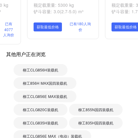
 kg
额定载重量: 5300 kg
额定载重量: 30
³
铲斗容量: 3.0(2.7-5.0) m³
铲斗容量: 1.7（
已有
已有180人询
获取最低价格
获取最低价格
4077
价
人询价
其他用户正在浏览
柳工CLG856H装载机
柳工856H MAX国四装载机
柳工CLG856E MAX装载机
柳工CLG820C装载机
柳工855N国四装载机
柳工CLG835H装载机
柳工835H国四装载机
柳工CLG856E MAX（电动）装载机