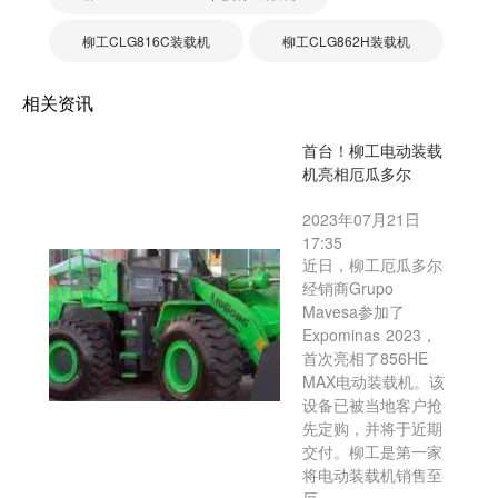
柳工CLG816C装载机
柳工CLG862H装载机
相关资讯
首台！柳工电动装载
机亮相厄瓜多尔
2023年07月21日
17:35
近日，柳工厄瓜多尔
经销商Grupo
Mavesa参加了
Expominas 2023，
首次亮相了856HE
MAX电动装载机。该
设备已被当地客户抢
先定购，并将于近期
交付。柳工是第一家
将电动装载机销售至