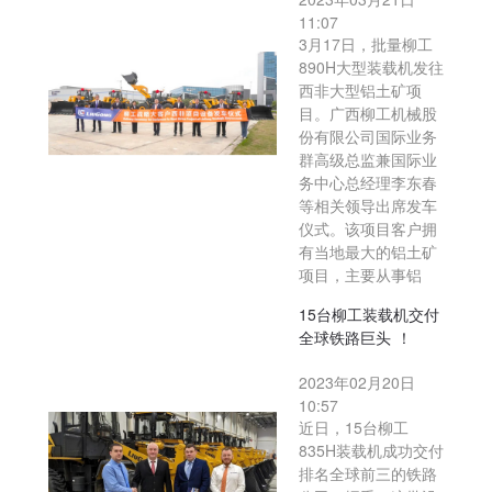
11:07
3月17日，批量柳工
890H大型装载机发往
西非大型铝土矿项
目。广西柳工机械股
份有限公司国际业务
群高级总监兼国际业
务中心总经理李东春
等相关领导出席发车
仪式。该项目客户拥
有当地最大的铝土矿
项目，主要从事铝
15台柳工装载机交付
全球铁路巨头 ！
2023年02月20日
10:57
近日，15台柳工
835H装载机成功交付
排名全球前三的铁路