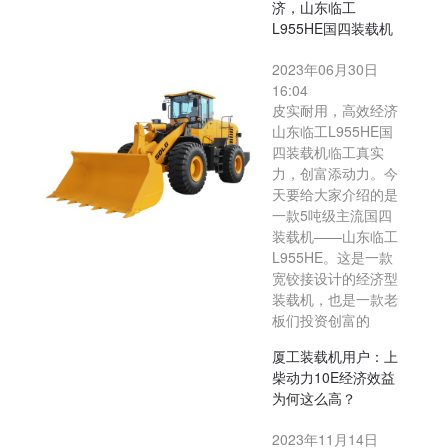
济，山东临工
L955HE国四装载机
2023年06月30日
16:04
皮实耐用，高效经济
山东临工L955HE国
四装载机临工真实
力，创富添动力。今
天要给大家介绍的是
一款5吨级主流国四
装载机——山东临工
L955HE。这是一款
宽铰接设计的经济型
装载机，也是一款老
板们投资创富的
厦工装载机用户：上
柴动力10E经济效益
为何这么高？
2023年11月14日