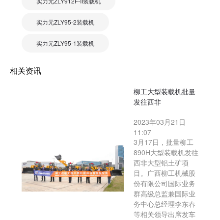
实力元ZLY912F-II装载机
实力元ZLY95-2装载机
实力元ZLY95-1装载机
相关资讯
柳工大型装载机批量
发往西非
2023年03月21日
11:07
3月17日，批量柳工
890H大型装载机发往
西非大型铝土矿项
目。广西柳工机械股
份有限公司国际业务
群高级总监兼国际业
务中心总经理李东春
等相关领导出席发车