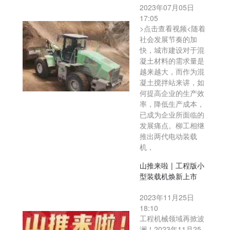
2023年07月05日
17:05
>点击查看视频<随着
社会发展节奏的加
快，城市建设对于混
凝土材料的需求量是
越来越大，而作为混
凝土搅拌站来讲，如
何提高企业的生产效
率，降低生产成本，
已成为企业所面临的
发展痛点。柳工相继
推出两代电动装载
机，
山推来啦 | 工程版小
型装载机焕新上市
2023年11月25日
18:10
工程机械领域再掀波
澜！2023年11月25