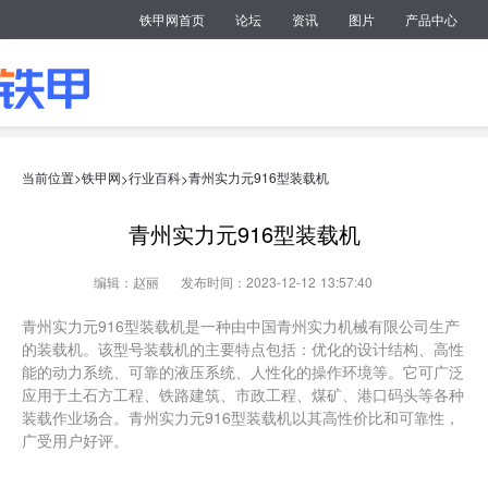
铁甲网首页
论坛
资讯
图片
产品中心
当前位置>
铁甲网
行业百科
青州实力元916型装载机
>
>
青州实力元916型装载机
编辑：赵丽
发布时间：2023-12-12 13:57:40
青州实力元916型装载机是一种由中国青州实力机械有限公司生产
的装载机。该型号装载机的主要特点包括：优化的设计结构、高性
能的动力系统、可靠的液压系统、人性化的操作环境等。它可广泛
应用于土石方工程、铁路建筑、市政工程、煤矿、港口码头等各种
装载作业场合。青州实力元916型装载机以其高性价比和可靠性，
广受用户好评。