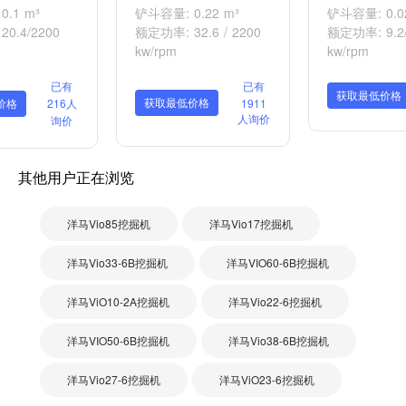
.1 m³
铲斗容量: 0.22 m³
铲斗容量: 0.0
0.4/2200
额定功率: 32.6 / 2200
额定功率: 9.2/
kw/rpm
kw/rpm
已有
已有
获取最低价格
获取最低价格
价格
216人
1911
人询价
询价
其他用户正在浏览
洋马Vio85挖掘机
洋马Vio17挖掘机
洋马Vio33-6B挖掘机
洋马VIO60-6B挖掘机
洋马ViO10-2A挖掘机
洋马Vio22-6挖掘机
洋马VIO50-6B挖掘机
洋马Vio38-6B挖掘机
洋马Vio27-6挖掘机
洋马ViO23-6挖掘机