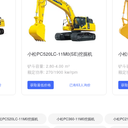
小松PC520LC-11M0(SE)挖掘机
小松
铲斗容量: 2.80-4.00 m³
铲斗容量
额定功率: 270/1900 kw/rpm
额定功
价
获取最低价格
已有63人询价
获
松PC520LC-11M0挖掘机
小松PC360-11M0挖掘机
小松PC2