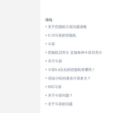
论坛
关于挖掘机斗容问题请教
0.15斗容的挖掘机
斗容
挖掘机贝壳斗 定做各种斗容贝壳斗
关于斗容
斗容0.4左右的挖掘机有哪些！
话说小松60真实斗容多大？
50C斗容
关于斗容问题？
关于斗容的问题