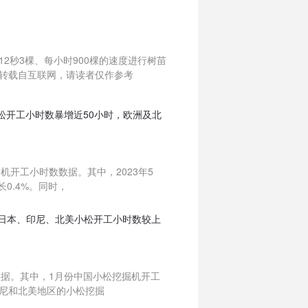
2秒3棵、每小时900棵的速度进行树苗
转载自互联网，请读者仅作参考
小松开工小时数暴增近50小时，欧洲及北
机开工小时数数据。其中，2023年5
长0.4%。同时，
洲、日本、印尼、北美小松开工小时数较上
数据。其中，1月份中国小松挖掘机开工
印尼和北美地区的小松挖掘