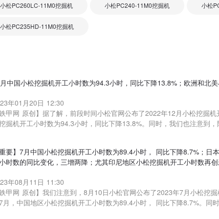
小松PC260LC-11M0挖掘机
小松PC240-11M0挖掘机
小松PC
小松PC235HD-11M0挖掘机
2月中国小松挖掘机开工小时数为94.3小时，同比下降13.8%；欧洲和
023年01月20日 12:30
铁甲网 原创】据了解，前段时间小松官网公布了2022年12月小松挖掘
挖掘机开工小时数为94.3小时，同比下降13.8%。同时，我们也注意到
重要】7月中国小松挖掘机开工小时数为89.4小时， 同比下降8.7%；
小时数的同比变化，三增两降；尤其印尼地区小松挖掘机开工小时数再创
023年08月11日 11:30
铁甲网 原创】我们注意到，8月10日小松官网公布了2023年7月小松挖
7月，中国地区小松挖掘机开工小时数为89.4小时， 同比下降8.7%。同