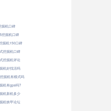
0挖掘机口碑
15挖掘机口碑
挖掘机150口碑
轮式挖掘机口碑
轮式挖掘机评论
挖掘机好找活吗
0d挖掘机有模式吗
掘机有gps吗?
挖掘机新机多少
挖掘机铁甲论坛