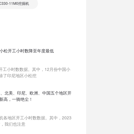
330-11M0挖掘机
北美小松开工小时数降至年度最低
机开工小时数数据。其中，12月份中国小
，除了印尼地区小松挖
日本、北美、印尼、欧洲、中国五个地区开
新高，一骑绝尘！
掘机各地区开工小时数数据。其中，2023
时，我们也注意