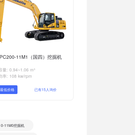
PC200-11M1（国四）挖掘机
: 0.94~1.06 m³
率: 108 kw/rpm
取最低价格
已有15人询价
10-11M0挖掘机