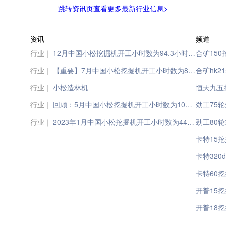
跳转资讯页查看更多最新行业信息>
资讯
频道
行业｜
12月中国小松挖掘机开工小时数为94.3小时，同比下降13.8%；欧洲和北美小松开工小时数降至年度最低
合矿15
行业｜
【重要】7月中国小松挖掘机开工小时数为89.4小时， 同比下降8.7%；日本、北美、印尼、欧洲、中国五个地区开工小时数的同比变化，三增两降；尤其印尼地区小松挖掘机开工小时数再创新高，一骑绝尘！
合矿hk2
行业｜
小松造林机
恒天九五
行业｜
回顾：5月中国小松挖掘机开工小时数为100.6小时 同比下降1.7%；印尼小松开工小时数暴增近50小时，欧洲及北美小松开工小时数小有增长
劲工75
行业｜
2023年1月中国小松挖掘机开工小时数为44小时，同比下降37.2%；欧洲、日本、印尼、北美小松开工小时数较上月均有提升
劲工80
卡特15
卡特32
卡特60挖
开普15
开普18