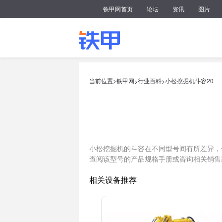
铁甲网首页
论坛
资讯
图片
当前位置>
铁甲网
行业百科
小松挖掘机斗容20
>
>
小松挖掘机的斗容在不同型号间有所差异，
查阅该型号的产品规格手册或咨询相关销售
相关设备推荐