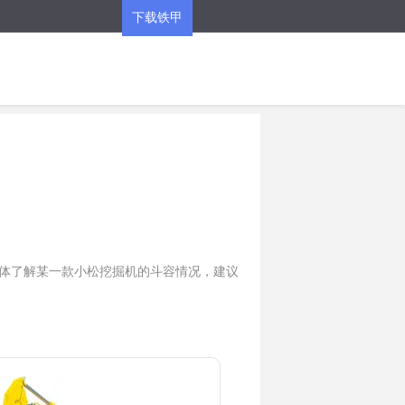
下载铁甲
APP
具体了解某一款小松挖掘机的斗容情况，建议