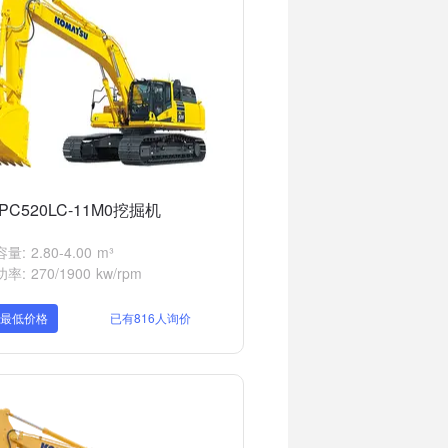
PC520LC-11M0挖掘机
: 2.80-4.00 m³
: 270/1900 kw/rpm
取最低价格
已有816人询价