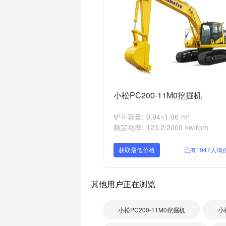
小松PC200-11M0挖掘机
铲斗容量: 0.94~1.06 m³
额定功率: 123.2/2000 kw/rpm
获取最低价格
已有1947人询
其他用户正在浏览
小松PC200-11M0挖掘机
小