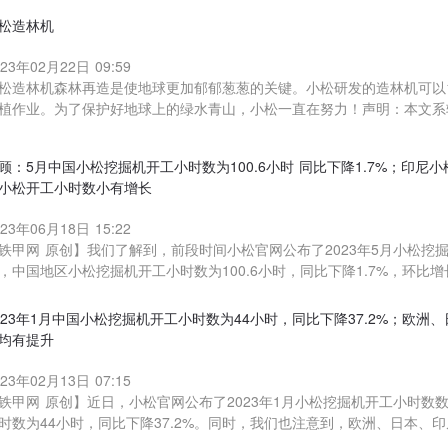
松造林机
023年02月22日 09:59
松造林机森林再造是使地球更加郁郁葱葱的关键。小松研发的造林机可以1
植作业。为了保护好地球上的绿水青山，小松一直在努力！声明：本文系
顾：5月中国小松挖掘机开工小时数为100.6小时 同比下降1.7%；印尼
小松开工小时数小有增长
023年06月18日 15:22
铁甲网 原创】我们了解到，前段时间小松官网公布了2023年5月小松挖掘
，中国地区小松挖掘机开工小时数为100.6小时，同比下降1.7%，环比增
023年1月中国小松挖掘机开工小时数为44小时，同比下降37.2%；欧
均有提升
023年02月13日 07:15
铁甲网 原创】近日，小松官网公布了2023年1月小松挖掘机开工小时数
时数为44小时，同比下降37.2%。同时，我们也注意到，欧洲、日本、