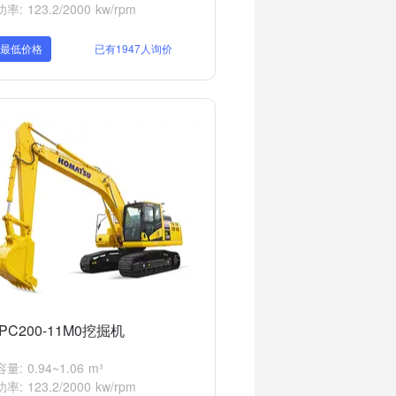
: 123.2/2000 kw/rpm
取最低价格
已有1947人询价
PC200-11M0挖掘机
: 0.94~1.06 m³
: 123.2/2000 kw/rpm