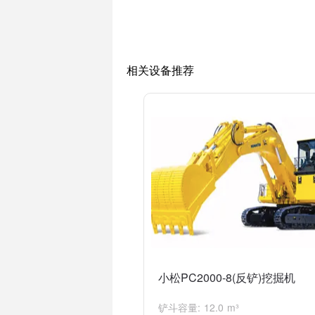
无论是小松200还是220，都是具备可靠
相关设备推荐
小松PC2000-8(反铲)挖掘机
铲斗容量: 12.0 m³