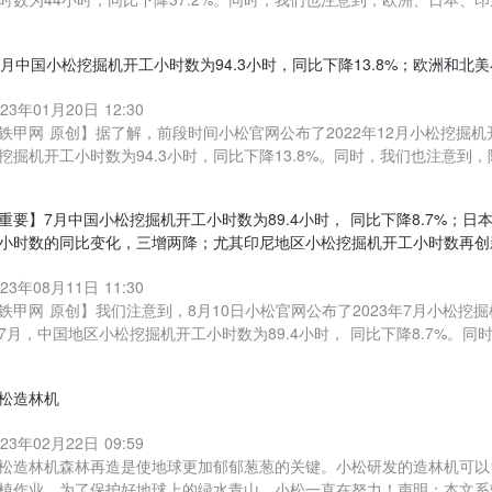
2月中国小松挖掘机开工小时数为94.3小时，同比下降13.8%；欧洲和
023年01月20日 12:30
铁甲网 原创】据了解，前段时间小松官网公布了2022年12月小松挖掘
挖掘机开工小时数为94.3小时，同比下降13.8%。同时，我们也注意到
重要】7月中国小松挖掘机开工小时数为89.4小时， 同比下降8.7%；
小时数的同比变化，三增两降；尤其印尼地区小松挖掘机开工小时数再创
023年08月11日 11:30
铁甲网 原创】我们注意到，8月10日小松官网公布了2023年7月小松挖
7月，中国地区小松挖掘机开工小时数为89.4小时， 同比下降8.7%。同
松造林机
023年02月22日 09:59
松造林机森林再造是使地球更加郁郁葱葱的关键。小松研发的造林机可以1
植作业。为了保护好地球上的绿水青山，小松一直在努力！声明：本文系