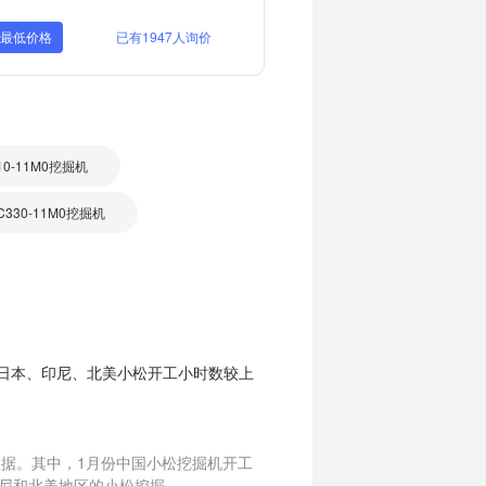
取最低价格
已有1947人询价
10-11M0挖掘机
330-11M0挖掘机
洲、日本、印尼、北美小松开工小时数较上
数据。其中，1月份中国小松挖掘机开工
印尼和北美地区的小松挖掘