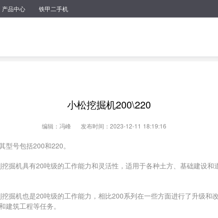
产品中心
铁甲二手机
小松挖掘机200\220
编辑：冯峰
发布时间：2023-12-11 18:19:16
型号包括200和220。
系列挖掘机具有20吨级的工作能力和灵活性，适用于各种土方、基础建设
系列挖掘机也是20吨级的工作能力，相比200系列在一些方面进行了升级
和建筑工程等任务。