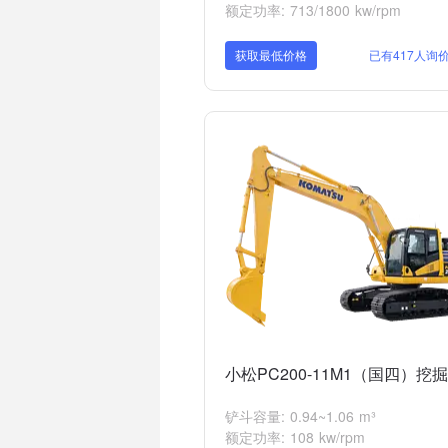
额定功率: 713/1800 kw/rpm
获取最低价格
已有417人询
小松PC200-11M1（国四）挖
铲斗容量: 0.94~1.06 m³
额定功率: 108 kw/rpm