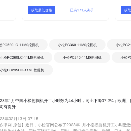
获取最低价格
已有171人询价
获
松PC520LC-11M0挖掘机
小松PC360-11M0挖掘机
小松PC2
小松PC260LC-11M0挖掘机
小松PC240-11M0挖掘机
小松PC
小松PC235HD-11M0挖掘机
023年1月中国小松挖掘机开工小时数为44小时，同比下降37.2%；欧
均有提升
023年02月13日 07:15
铁甲网 原创】近日，小松官网公布了2023年1月小松挖掘机开工小时数
时数为44小时，同比下降37.2%。同时，我们也注意到，欧洲、日本、