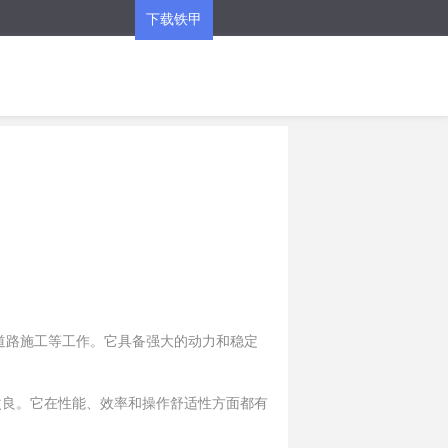
下载铁甲
APP
和道路施工等工作。它具备强大的动力和稳定
和改良。它在性能、效率和操作舒适性方面都有