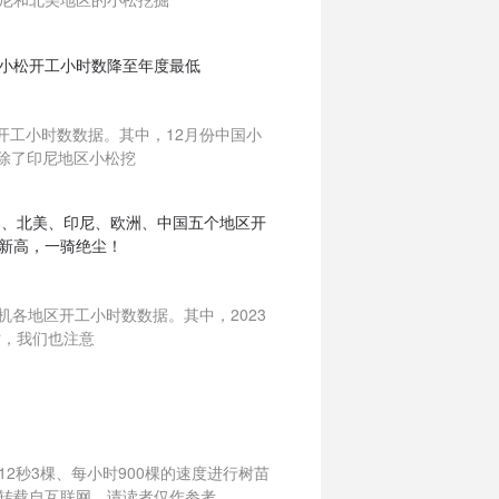
北美小松开工小时数降至年度最低
机开工小时数数据。其中，12月份中国小
，除了印尼地区小松挖
日本、北美、印尼、欧洲、中国五个地区开
新高，一骑绝尘！
掘机各地区开工小时数数据。其中，2023
时，我们也注意
2秒3棵、每小时900棵的速度进行树苗
转载自互联网，请读者仅作参考