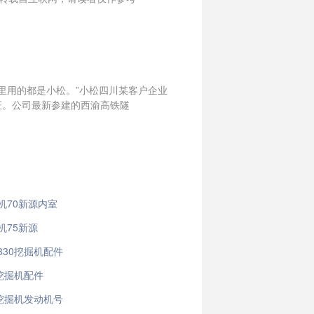
业里用的都是小松。”小松四川某客户企业
证。公司最新参建的西渝高铁隧
机70新源内室
机75新源
330挖掘机配件
0挖掘机配件
0挖掘机发动机号