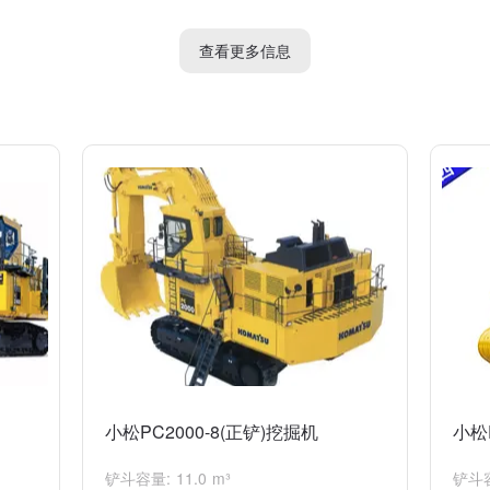
性和耐用性的挖掘机，适用于多种工程需要。
查看更多信息
小松PC2000-8(正铲)挖掘机
小松
铲斗容量: 11.0 m³
铲斗容量