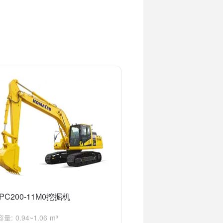
PC200-11M0挖掘机
: 0.94~1.06 m³