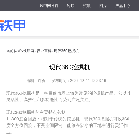
铁甲网首页
论坛
资讯
图片
产品中心
当前位置>
铁甲网
行业百科
现代360挖掘机
>
>
现代360挖掘机
编辑：许勇
发布时间：2023-12-11 12:23:16
现代360挖掘机是一种目前市场上较为常见的挖掘机产品。它以其
灵活性、高效性和多功能性而受到广泛关注。
现代360挖掘机的主要特点包括：
1. 360度全回旋：相对于传统的挖掘机，现代360挖掘机可以360
度全方位回旋，不受空间限制，能够在狭小的工地中进行灵活作
业。
2. 大功率发动机：现代360挖掘机通常配备有高功率发动机，提供