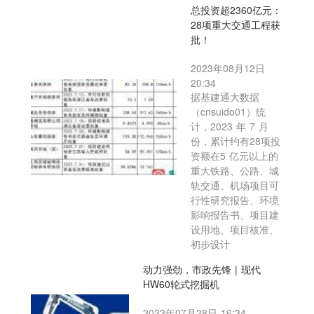
总投资超2360亿元：
28项重大交通工程获
批！
2023年08月12日
20:34
据基建通大数据
（cnsuido01）统
计，2023 年 7 月
份，累计约有28项投
资额在5 亿元以上的
重大铁路、公路、城
轨交通、机场项目可
行性研究报告、环境
影响报告书、项目建
设用地、项目核准、
初步设计
动力强劲，市政先锋 | 现代
HW60轮式挖掘机
2023年07月28日 16:34