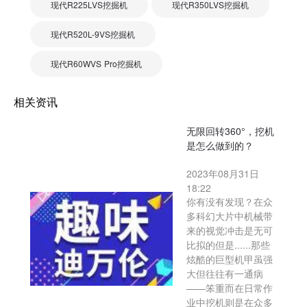
现代R225LVS挖掘机
现代R350LVS挖掘机
现代R520L-9VS挖掘机
现代R60WVS Pro挖掘机
相关资讯
无限回转360°，挖机
是怎么做到的？
2023年08月31日
18:22
你有没有发现？在众
多科幻大片中机械带
来的视觉冲击是无可
比拟的但是......那些
炫酷的巨型机甲虽强
大但往往有一通病
——笨重而在日常作
业中挖机则是在众多