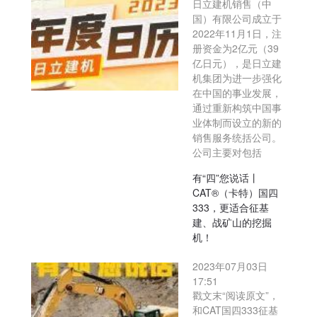
日立建机销售（中
国）有限公司成立于
2022年11月1日，注
册资金为2亿元（39
亿日元），是日立建
机集团为进一步强化
在中国的事业发展，
通过重新构筑中国事
业体制而设立的新的
销售服务统括公司。
公司主要对包括
有“四”您说话丨
CAT®（卡特）国四
333，更适合征基
建、战矿山的挖掘
机！
2023年07月03日
17:51
戳文末“阅读原文”，
和CAT国四333征基