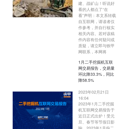
建、战矿山！听说好
看的人都点了“在
看”声明：本文系转载
自互联网，请读者仅
作参考，并自行核实
相关内容。若对该稿
件内容有任何疑问或
质疑，请立即与铁甲
网联系，本网将
1月二手挖掘机互联
网交易报告，交易量
环比降33.3%，同比
降58.5%
2023年02月21日
16:04
2023年1月二手挖掘
机互联网交易报告于
近日正式出炉！受元
旦、春节等节假日影
响，2023年1月份二