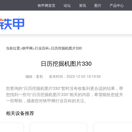
铁甲网首页
论坛
资讯
图片
产品中心
当前位置>
铁甲网
行业百科
日历挖掘机图片330
>
>
日历挖掘机图片330
编辑：姜莉
发布时间：2023-12-03 18:19:56
您查询的“日历挖掘机图片330”暂时没有收集到更合适的结果，帮
您找到一些与“日历挖掘机图片330”相关的内容，希望能给您提升
一些帮助，感谢您对铁甲网行业百科的关注。
相关设备推荐