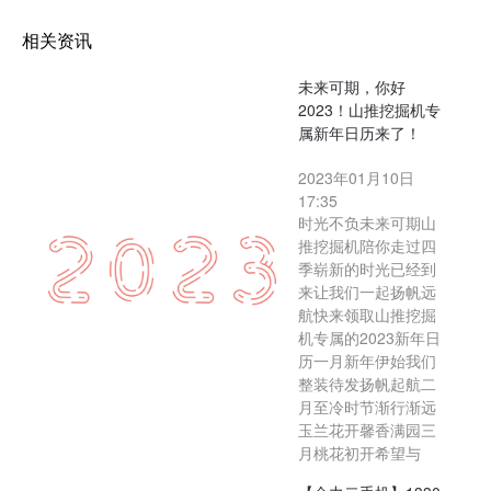
相关资讯
未来可期，你好
2023！山推挖掘机专
属新年日历来了！
2023年01月10日
17:35
时光不负未来可期山
推挖掘机陪你走过四
季崭新的时光已经到
来让我们一起扬帆远
航快来领取山推挖掘
机专属的2023新年日
历一月新年伊始我们
整装待发扬帆起航二
月至冷时节渐行渐远
玉兰花开馨香满园三
月桃花初开希望与