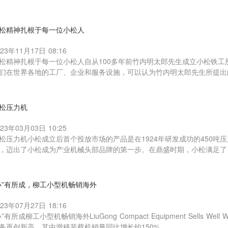
松精神扎根于每一位小松人
023年11月17日 08:16
松精神扎根于每一位小松人自从100多年前竹内明太郎先生成立小松铁工
们在世界各地的工厂、企业和服务设施，可以认为竹内明太郎先生所提出
松压力机
023年03月03日 10:25
松压力机小松成立后首个投放市场的产品是在1924年研发成功的450吨
，迈出了小松成为产业机械头部品牌的第一步。在鼎盛时期，小松满足了
小”有所成，柳工小型机畅销海外
023年07月27日 18:16
小”有所成柳工小型机畅销海外LiuGong Compact Equipment Sells W
务再创新高，其中滑移装载机销量同比增长约150%，