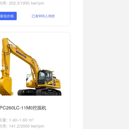
: 202.3/1950 kw/rpm
取最低价格
已有909人询价
PC260LC-11M0挖掘机
: 1.40~1.60 m³
: 141.2/2000 kw/rpm