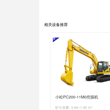
总之，全新小松80小型挖掘机是一款具有
相关设备推荐
小松PC200-11M0挖掘机
铲斗容量: 0.94~1.06 m³