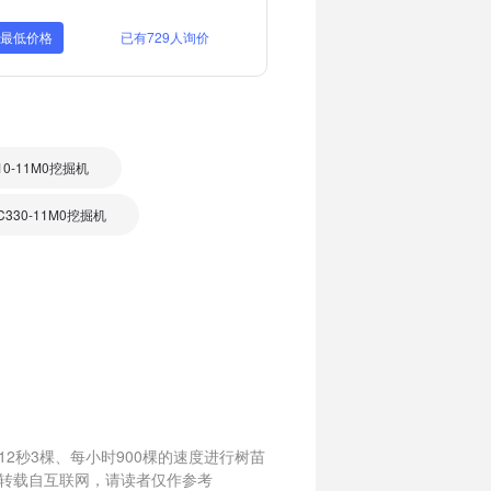
取最低价格
已有729人询价
10-11M0挖掘机
330-11M0挖掘机
2秒3棵、每小时900棵的速度进行树苗
转载自互联网，请读者仅作参考