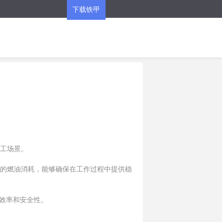
下载铁甲
APP
施工场景。
低的燃油消耗，能够确保在工作过程中提供稳
效率和安全性。
制，有效减轻劳动强度。