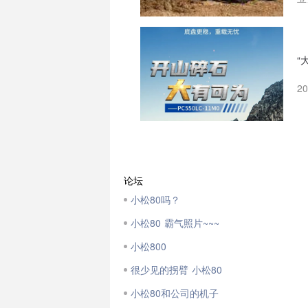
“
2
论坛
小松80吗？
小松80 霸气照片~~~
小松800
很少见的拐臂 小松80
小松80和公司的机子