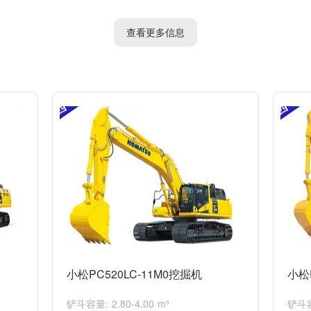
高性能、高效能和高可靠性的挖掘机产品，将为施工行业提供更好的工作
查看更多信息
小松PC520LC-11M0挖掘机
小松
铲斗容量: 2.80-4.00 m³
铲斗容