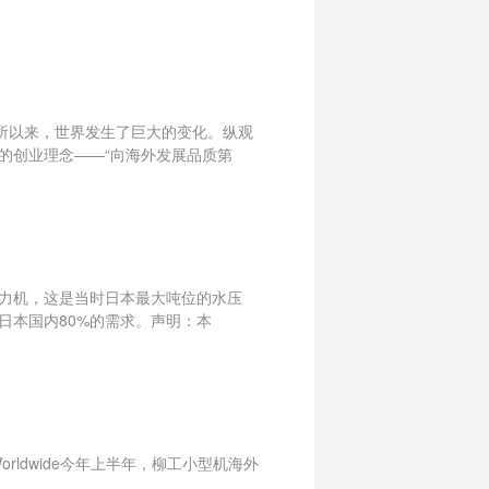
所以来，世界发生了巨大的变化。纵观
的创业理念——“向海外发展品质第
压力机，这是当时日本最大吨位的水压
日本国内80%的需求。声明：本
ell Worldwide今年上半年，柳工小型机海外