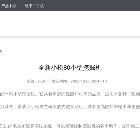
产品中心
铁甲二手机
机
全新小松80小型挖掘机
编辑：朱涛
发布时间：2023-12-03 20:47:13
出的一款小型挖掘机。它具有卓越的性能和可靠的品质，适用于各种工程
动力系统，搭载了小松自主研发的先进发动机，具有更高的功率输出和更
先进的电控系统和液压系统，可以精确控制挖掘机的各个动作，提高施工
操作空间和舒适的驾驶室设计，使操作人员可以更加舒适地进行操作和控