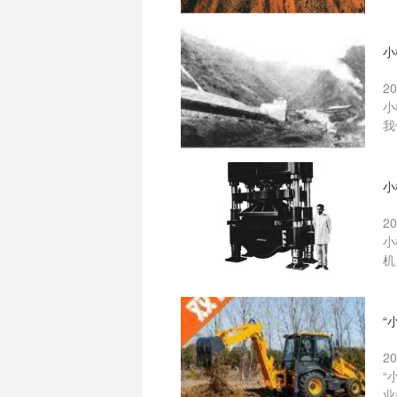
小
2
小
我
小
2
小
机
“
2
“
业