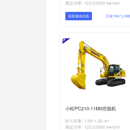
额定功率: 123.2/2000 kw/rpm
获取最低价格
已有1947人询
小松PC210-11M0挖掘机
铲斗容量: 1.00~1.20 m³
额定功率: 123.2/2000 kw/rpm