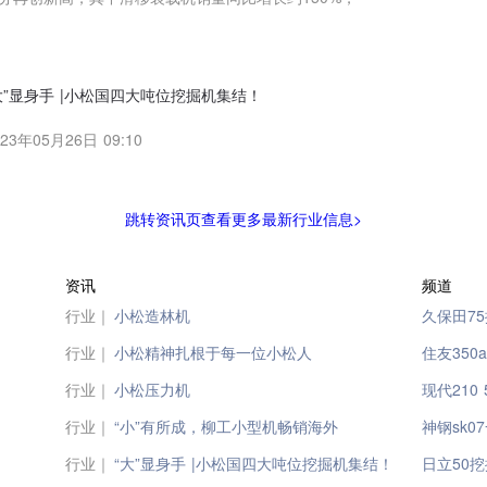
大”显身手 |小松国四大吨位挖掘机集结！
023年05月26日 09:10
跳转资讯页查看更多最新行业信息>
资讯
频道
行业｜
小松造林机
久保田7
行业｜
小松精神扎根于每一位小松人
住友350
行业｜
小松压力机
现代210
行业｜
“小”有所成，柳工小型机畅销海外
神钢sk0
行业｜
“大”显身手 |小松国四大吨位挖掘机集结！
日立50