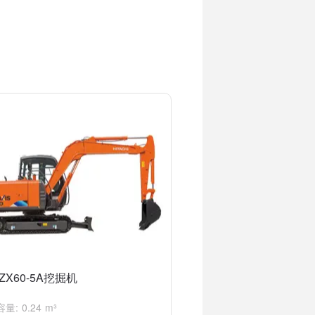
ZX60-5A挖掘机
量: 0.24 m³