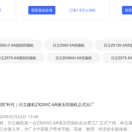
价
获取最低价格
已有1.6万人询价
获
260LC-6A国四挖掘机
日立ZX60-5A挖掘机
日立ZX130-5A
日立ZX75-6A国四挖掘机
日立ZX360H-5A挖掘机
日立ZX75-
国四”时代｜日立建机ZX200C-6A液压挖掘机正式出厂
023年02月24日 13:46
前，日立建机第一台ZX200C-6A液压挖掘机在合肥工厂正式下线，标
已全面入市，为广大中国客户带来节能、高效、耐用、经济的全新体验。