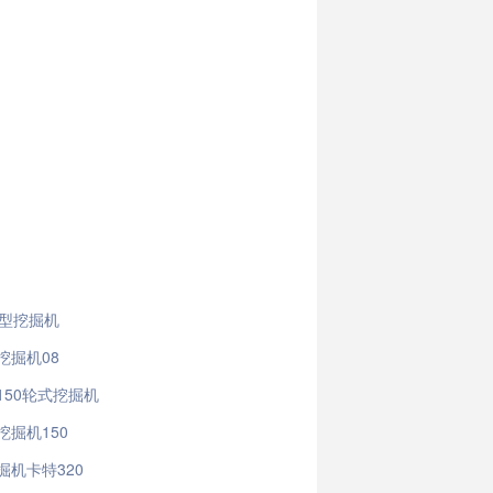
1型挖掘机
挖掘机08
150轮式挖掘机
挖掘机150
掘机卡特320