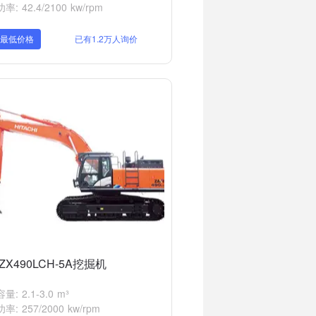
: 42.4/2100 kw/rpm
取最低价格
已有1.2万人询价
ZX490LCH-5A挖掘机
: 2.1-3.0 m³
: 257/2000 kw/rpm