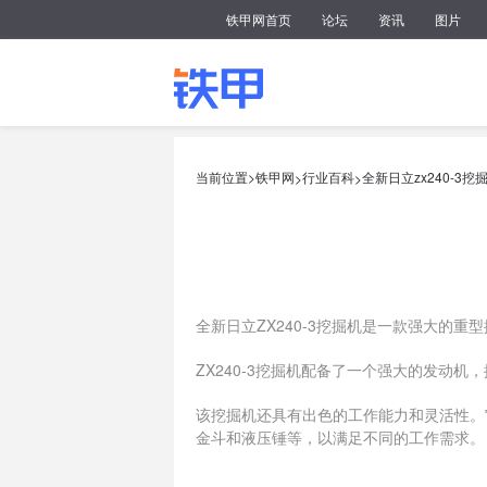
铁甲网首页
论坛
资讯
图片
当前位置>
铁甲网
行业百科
全新日立zx240-3挖
>
>
全新日立ZX240-3挖掘机是一款强大的
ZX240-3挖掘机配备了一个强大的发动
该挖掘机还具有出色的工作能力和灵活性。
金斗和液压锤等，以满足不同的工作需求。
ZX240-3挖掘机还具有舒适的驾驶室