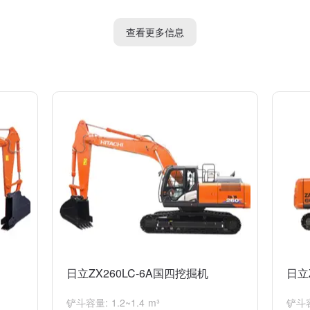
一款强大、可靠和多功能的挖掘机，适用于各种建筑、挖掘和装载工作。
查看更多信息
日立ZX260LC-6A国四挖掘机
日立
铲斗容量: 1.2~1.4 m³
铲斗容