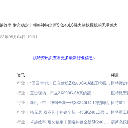
越效率 耐久稳定 | 领略神钢全新SK240LC强力款挖掘机的无尽魅力
023年08月04日 10:01
跳转资讯页查看更多最新行业信息>
资讯
频道
行业｜
“国四”时代｜日立建机ZX200C-6A液压挖掘机正式出厂
恒特微2
行业｜
直击现场｜日立ZX200C-6A真的靓！
恒特微型
行业｜
新机上市 | 神钢全新一代SK240LC-12挖掘机
恒特重工
行业｜
拓无尽 驭不凡 | 神钢全新一代SK240LC强力款挖掘机
恒特重工
行业｜
卓越效率 耐久稳定 | 领略神钢全新SK240LC强力款挖掘机的无尽魅力
葫芦岛挖