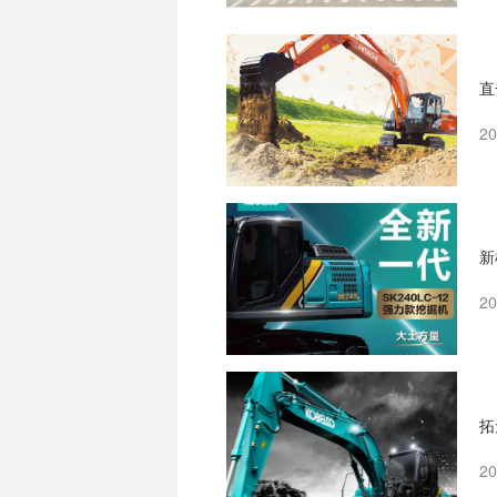
直
2
新
2
拓
2