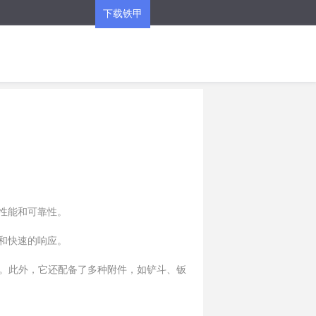
下载铁甲
APP
的性能和可靠性。
作和快速的响应。
。此外，它还配备了多种附件，如铲斗、钣
装置和防倾倒系统，提供卓越的安全性能。