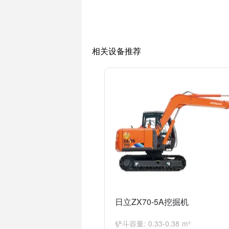
总的来说，全新日立ZX240-3挖掘机是
相关设备推荐
日立ZX70-5A挖掘机
铲斗容量: 0.33-0.38 m³