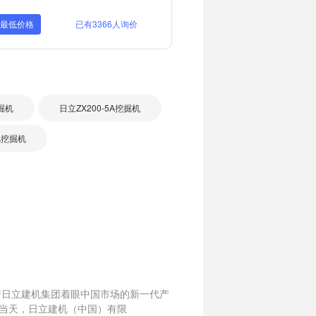
取最低价格
已有3366人询价
挖掘机
日立ZX200-5A挖掘机
5A挖掘机
志着日立建机集团着眼中国市场的新一代产
当天，日立建机（中国）有限