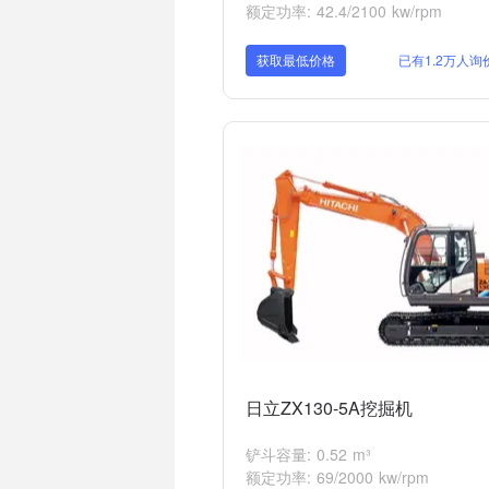
额定功率: 42.4/2100 kw/rpm
获取最低价格
已有1.2万人询
日立ZX130-5A挖掘机
铲斗容量: 0.52 m³
额定功率: 69/2000 kw/rpm