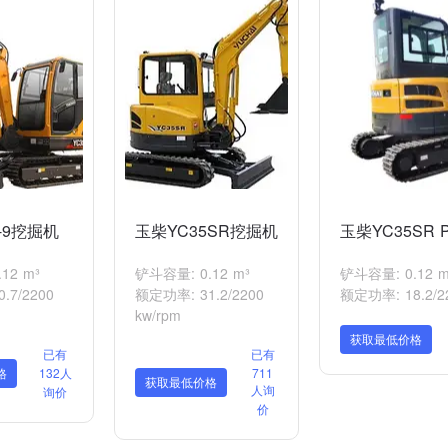
-9挖掘机
玉柴YC35SR挖掘机
玉柴YC35SR
12 m³
铲斗容量: 0.12 m³
铲斗容量: 0.12 m
.7/2200
额定功率: 31.2/2200
额定功率: 18.2/22
kw/rpm
获取最低价格
已有
已有
格
132人
711
获取最低价格
人询
询价
价