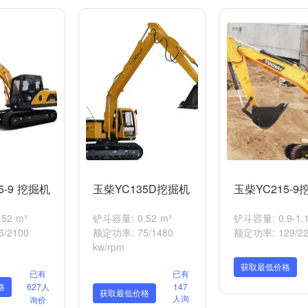
5-9 挖掘机
玉柴YC135D挖掘机
玉柴YC215-9
52 m³
铲斗容量: 0.52 m³
铲斗容量: 0.9-1.1
/2100
额定功率: 75/1480
额定功率: 129/22
kw/rpm
获取最低价格
已有
已有
格
627人
147
获取最低价格
人询
询价