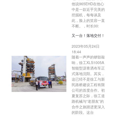
他说965EHD在他心
中是一款近乎完美的
挖掘机，每每谈及
此，脸上的笑容一直
不断。，时长00:
又一台！落地交付！
2023年05月24日
18:44
随着一声声的锣鼓敲
响，徐工XLS1005A
智能型沥青洒布车正
式落地沈阳。其实，
这已经不是徐工与新
民路桥建设工程有限
公司的首度合作。初
夏复苏之际，徐工道
路机械与“老朋友”的
合作之旅踏进更深入
的阶段。这台