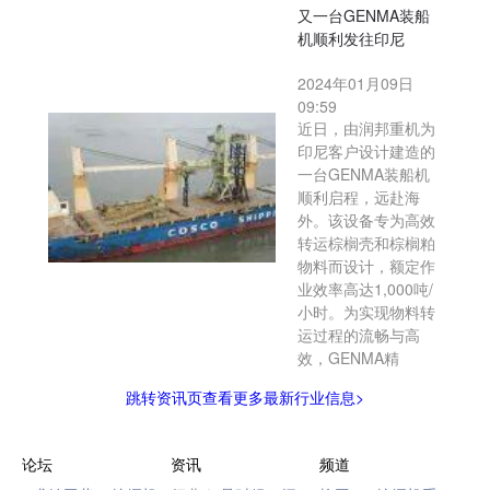
又一台GENMA装船
机顺利发往印尼
2024年01月09日
09:59
近日，由润邦重机为
印尼客户设计建造的
一台GENMA装船机
顺利启程，远赴海
外。该设备专为高效
转运棕榈壳和棕榈粕
物料而设计，额定作
业效率高达1,000吨/
小时。为实现物料转
运过程的流畅与高
效，GENMA精
跳转资讯页查看更多最新行业信息>
论坛
资讯
频道