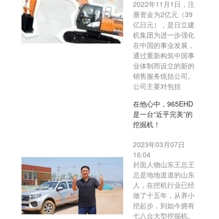
2022年11月1日，注
册资金为2亿元（39
亿日元），是日立建
机集团为进一步强化
在中国的事业发展，
通过重新构筑中国事
业体制而设立的新的
销售服务统括公司。
公司主要对包括
在他心中，965EHD
是一台“近乎完美”的
挖掘机！
2023年03月07日
16:04
封面人物山东王总王
总是地地道道的山东
人，在挖机行业已经
做了十五年，从养小
挖起步，到如今拥有
七八台大型挖掘机。