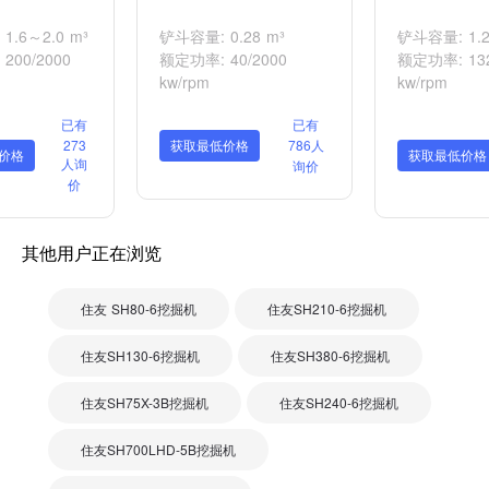
1.6～2.0 m³
铲斗容量: 0.28 m³
铲斗容量: 1.2
200/2000
额定功率: 40/2000
额定功率: 132
kw/rpm
kw/rpm
已有
已有
273
获取最低价格
786人
价格
获取最低价格
人询
询价
价
其他用户正在浏览
住友 SH80-6挖掘机
住友SH210-6挖掘机
住友SH130-6挖掘机
住友SH380-6挖掘机
住友SH75X-3B挖掘机
住友SH240-6挖掘机
住友SH700LHD-5B挖掘机