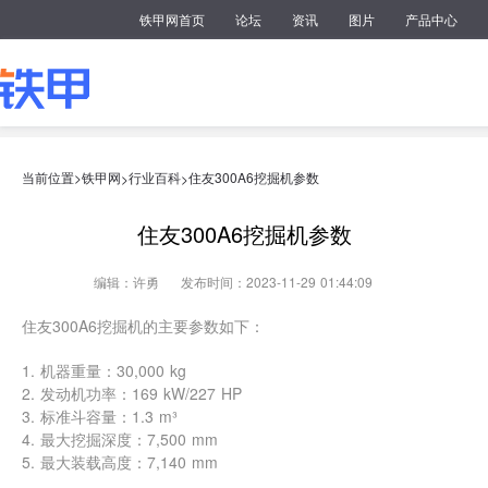
铁甲网首页
论坛
资讯
图片
产品中心
当前位置>
铁甲网
行业百科
住友300A6挖掘机参数
>
>
住友300A6挖掘机参数
编辑：许勇
发布时间：2023-11-29 01:44:09
住友300A6挖掘机的主要参数如下：
1. 机器重量：30,000 kg
2. 发动机功率：169 kW/227 HP
3. 标准斗容量：1.3 m³
4. 最大挖掘深度：7,500 mm
5. 最大装载高度：7,140 mm
6. 最大装载距离：6,525 mm