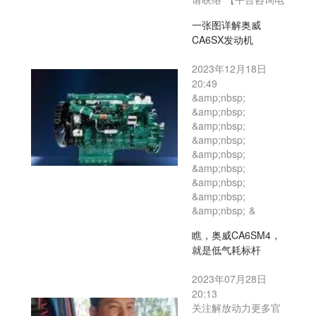
一张图详解奥威
CA6SX发动机
2023年12月18日
20:49
&amp;nbsp;
&amp;nbsp;
&amp;nbsp;
&amp;nbsp;
&amp;nbsp;
&amp;nbsp;
&amp;nbsp;
&amp;nbsp;
&amp;nbsp; &
瞧，奥威CA6SM4，
就是低气耗标杆
2023年07月28日
20:13
关注解放动力更多官