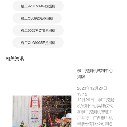
柳工920FMAX+挖掘机
柳工CLG920E挖掘机
柳工9027F ZTS挖掘机
柳工CLG9035E挖掘机
相关资讯
柳工挖掘机试制中心
揭牌
2023年12月29日
19:12
12月26日，柳工挖掘
机试制中心揭牌仪式
在柳工挖掘机智慧工
厂举行，广西柳工机
械股份有限公司副总