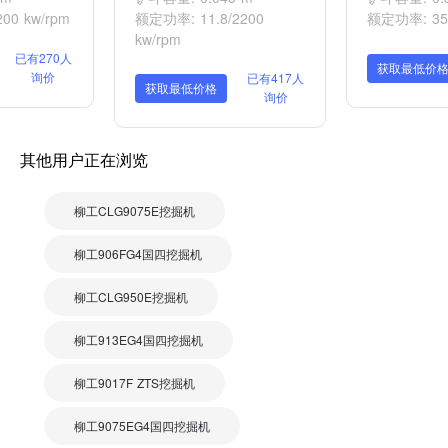
00 kw/rpm
额定功率: 11.8/2200
额定功率: 35.
kw/rpm
已有270人
获取最低价
询价
已有417人
获取最低价格
询价
其他用户正在浏览
柳工CLG9075E挖掘机
柳工906FG4国四挖掘机
柳工CLG950E挖掘机
柳工913EG4国四挖掘机
柳工9017F ZTS挖掘机
柳工9075EG4国四挖掘机