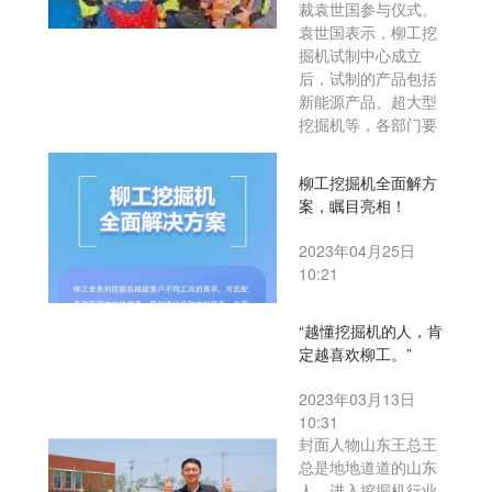
裁袁世国参与仪式。
袁世国表示，柳工挖
掘机试制中心成立
后，试制的产品包括
新能源产品、超大型
挖掘机等，各部门要
柳工挖掘机全面解方
案，瞩目亮相！
2023年04月25日
10:21
“越懂挖掘机的人，肯
定越喜欢柳工。”
2023年03月13日
10:31
封面人物山东王总王
总是地地道道的山东
人，进入挖掘机行业