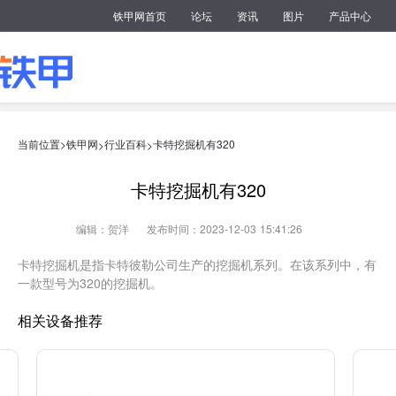
铁甲网首页
论坛
资讯
图片
产品中心
当前位置>
铁甲网
行业百科
卡特挖掘机有320
>
>
卡特挖掘机有320
编辑：贺洋
发布时间：2023-12-03 15:41:26
卡特挖掘机是指卡特彼勒公司生产的挖掘机系列。在该系列中，有
一款型号为320的挖掘机。
相关设备推荐