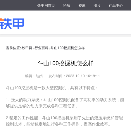
铁甲网首页
论坛
资讯
图片
产品中心
当前位置>
铁甲网
行业百科
斗山100挖掘机怎么样
>
>
斗山100挖掘机怎么样
编辑：陆娟
发布时间：2023-12-10 16:19:11
斗山100挖掘机是一款大型挖掘机，具有以下特点：
1. 强大的动力系统：斗山100挖掘机配备了高功率的动力系统，能
够提供足够的动力来完成各种工程任务。
2.稳定的工作性能：斗山100挖掘机采用了先进的液压系统和智能
控制技术，能够稳定地进行各种工作操作，提高作业效率。