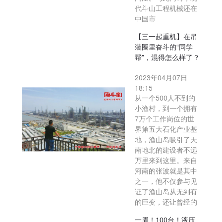
代斗山工程机械还在
中国市
【三一起重机】在吊
装圈里奋斗的“同学
帮”，混得怎么样了？
2023年04月07日
18:15
从一个500人不到的
小渔村，到一个拥有
7万个工作岗位的世
界第五大石化产业基
地，渔山岛吸引了天
南地北的建设者不远
万里来到这里。来自
河南的张波就是其中
之一，他不仅参与见
证了渔山岛从无到有
的巨变，还让曾经的
一周！100台！液压