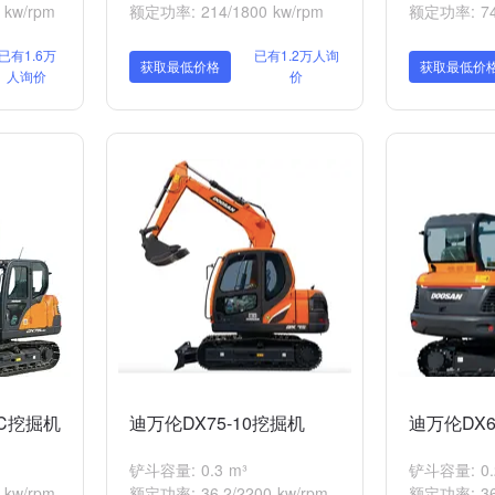
kw/rpm
额定功率: 214/1800 kw/rpm
额定功率: 74/
已有1.6万
已有1.2万人询
获取最低价格
获取最低价
人询价
价
9C挖掘机
迪万伦DX75-10挖掘机
迪万伦DX6
铲斗容量: 0.3 m³
铲斗容量: 0.
kw/rpm
额定功率: 36.2/2200 kw/rpm
额定功率: 36.