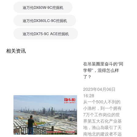
迪万伦DX60W-9C挖掘机
迪万伦DX360LC-9C挖掘机
迪万伦DX75-9C ACE挖掘机
相关资讯
在吊装圈里奋斗的“同
学帮”，混得怎么样
了？
2023年04月06日
16:28
从一个500人不到的
小渔村，到一个拥有
7万个工作岗位的世
界第五大石化产业基
地，渔山岛吸引了天
南地北的建设者不远