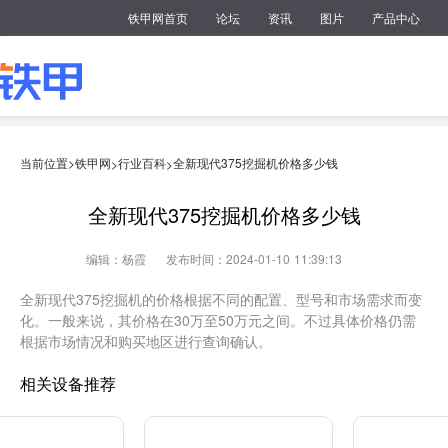
铁甲网首页
论坛
资讯
图片
产品中心
当前位置>
铁甲网
行业百科
全新现代375挖掘机价格多少钱
>
>
全新现代375挖掘机价格多少钱
编辑：杨霞
发布时间：2024-01-10 11:39:13
全新现代375挖掘机的价格根据不同的配置、型号和市场需求而变
化。一般来说，其价格在30万至50万元之间。不过具体价格仍需
根据市场情况和购买地区进行查询确认。
相关设备推荐