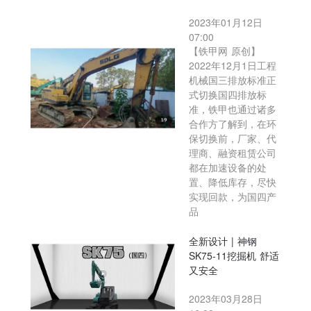
2023年01月12日
07:00
【铁甲网 原创】
2022年12月1日工程
机械国三排放标准正
式切换国四排放标
准，铁甲也通过诸多
合作方了解到，在环
保切换前，厂家、代
理商、融资租赁公司
都在加速设备的处
置、降低库存，尽快
实现回款，为国四产
品
全新设计 | 神钢
SK75-11挖掘机 舒适
又安全
2023年03月28日