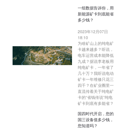
一组数据告诉你，用
新能源矿卡到底能省
多少钱？
2023年12月07日
18:10
为啥矿山上的纯电矿
卡越来越多？听说，
电车运营成本能降低
九成？据说李老板用
纯电矿卡，一年省了
几十万？我听说电动
矿卡一年维修只花三
四千？在矿业圈里一
直流传着关于纯电矿
卡的“省钱传说”纯电
矿卡到底有多能省？
国四时代开启，您的
国三设备值多少钱，
您知道吗？