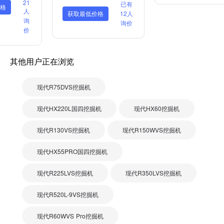
21
已有
格
人
获取最低价格
12人
询
询价
价
其他用户正在浏览
现代R75DVS挖掘机
现代HX220L国四挖掘机
现代HX60挖掘机
现代R130VS挖掘机
现代R150WVS挖掘机
现代HX55PRO国四挖掘机
现代R225LVS挖掘机
现代R350LVS挖掘机
现代R520L-9VS挖掘机
现代R60WVS Pro挖掘机