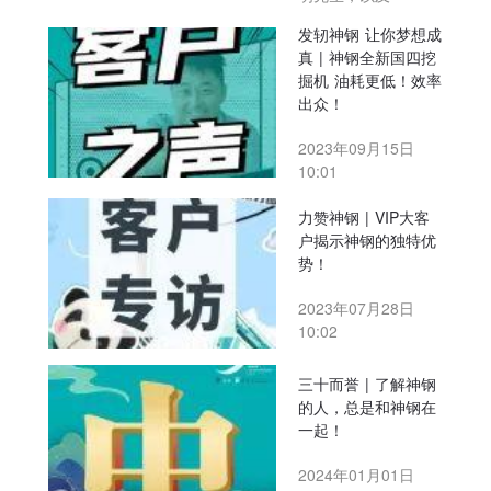
发轫神钢 让你梦想成
真 | 神钢全新国四挖
掘机 油耗更低！效率
出众！
2023年09月15日
10:01
力赞神钢 | VIP大客
户揭示神钢的独特优
势！
2023年07月28日
10:02
三十而誉 | 了解神钢
的人，总是和神钢在
一起！
2024年01月01日