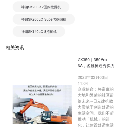
神钢SK200-12国四挖掘机
神钢SK260LC SuperX挖掘机
神钢SK140LC-8挖掘机
相关资讯
ZX350｜350Pro-
6A，各显神通秀实力
2023年03月03日
11:04
企业使命：将富庶的
大地和繁荣的社区留
给未来···日立建机致
力贡献于创造舒适的
生活空间。我们不断
推动「机械」的进
化，让建设舒适生活