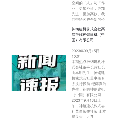
空间的「人」与「作
业」更加舒适，更加
先进，更加高效。我
们带给客户全新的价
神钢建机株式会社高
层莅临神钢建机（中
国）有限公司
2023年09月15日
10:01
本期热点神钢建机株
式会社董事长兼社长
山本明先生、神钢建
机株式会社董事兼专
务执行役员 纪藤真治
先生，莅临神钢建机
（中国）有限公司
2023年9月13日上
午，神钢建机株式会
社董事长兼社长 山本
明先生，以及