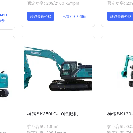
额定功率: 209/2100 kw/rpm
额定功率: 209/
491
获取最低价格
已有708人询价
获取最低价格
询价
神钢SK350LC-10挖掘机
神钢SK130
铲斗容量: 1.6 m³
铲斗容量: 0.5
rpm
额定功率: 209 kw/rpm
额定功率: 74/2