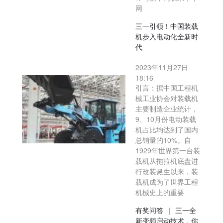
网
三一引领！中国装载
机步入电动化全新时
代
2023年11月27日
18:16
引言：据中国工程机
械工业协会对装载机
主要制造企业统计，
9、10月份电动装载
机占比均达到了国内
总销量的10%。自
1929年世界第一台装
载机从拖拉机底盘进
行改装诞生以来，装
载机成为了世界工程
机械史上的重要
有奖问答 ｜ 三一全
新变频启动技术，你