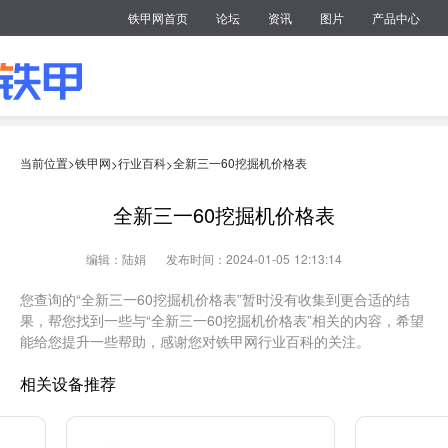
铁甲网首页
论坛
资讯
图片
产品中心
当前位置>
铁甲网
行业百科
全新三一60挖掘机价格表
>
>
全新三一60挖掘机价格表
编辑：陆娟
发布时间：2024-01-05 12:13:14
您查询的“全新三一60挖掘机价格表”暂时没有收集到更合适的结
果，帮您找到一些与“全新三一60挖掘机价格表”相关的内容，希望
能给您提升一些帮助，感谢您对铁甲网行业百科的关注。
相关设备推荐