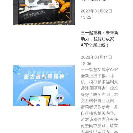
2023年06月02日
15:22
三一起重机：未来新
动力，智慧功成家
APP全新上线！
2023年04月11日
18:06
三一智慧功成家APP
全新上线平板、耳
机、模型超多福利来
袭注册即可参与你准
备好了吗？声明：本
文系转载自互联网，
请读者仅作参考，并
自行核实相关内容。
若对该稿件内容有任
何疑问或质疑，请立
即与铁甲网联系，本