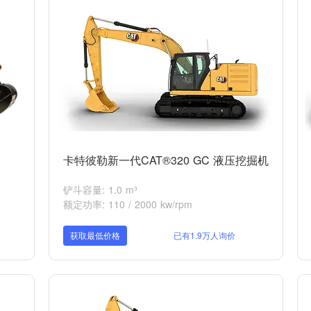
卡特彼勒新一代CAT®320 GC 液压挖掘机
铲斗容量: 1.0 m³
额定功率: 110 / 2000 kw/rpm
获取最低价格
已有1.9万人询价