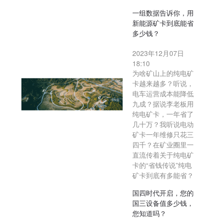
一组数据告诉你，用
新能源矿卡到底能省
多少钱？
2023年12月07日
18:10
为啥矿山上的纯电矿
卡越来越多？听说，
电车运营成本能降低
九成？据说李老板用
纯电矿卡，一年省了
几十万？我听说电动
矿卡一年维修只花三
四千？在矿业圈里一
直流传着关于纯电矿
卡的“省钱传说”纯电
矿卡到底有多能省？
国四时代开启，您的
国三设备值多少钱，
您知道吗？