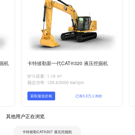
挖掘机
卡特彼勒新一代CAT®320 液压挖掘机
铲斗容量: 1.19 m³
额定功率: 129.4/2000 kw/rpm
获取最低价格
已有3.3万人询价
其他用户正在浏览
卡特彼勒CAT®307 液压挖掘机