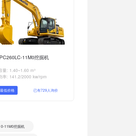
PC260LC-11M0挖掘机
: 1.40~1.60 m³
: 141.2/2000 kw/rpm
取最低价格
已有729人询价
10-11M0挖掘机