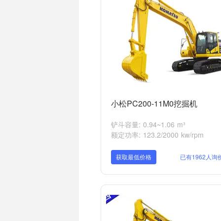
小松PC200-11M0挖掘机
铲斗容量: 0.94~1.06 m³
额定功率: 123.2/2000 kw/rpm
获取最低价格
已有1962人询