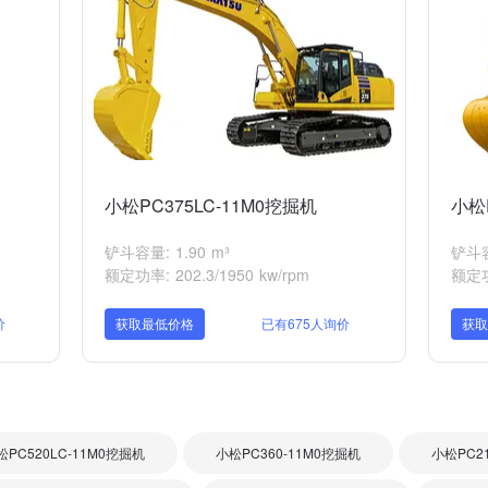
小松PC375LC-11M0挖掘机
小松
铲斗容量: 1.90 m³
铲斗容量
额定功率: 202.3/1950 kw/rpm
额定功率
价
获取最低价格
已有675人询价
获
松PC520LC-11M0挖掘机
小松PC360-11M0挖掘机
小松PC2