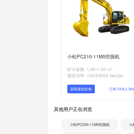
小松PC210-11M0挖掘机
铲斗容量: 1.00~1.20 m³
额定功率: 123.2/2000 kw/rpm
获取最低价格
已有1008人询
其他用户正在浏览
小松PC200-11M0挖掘机
小