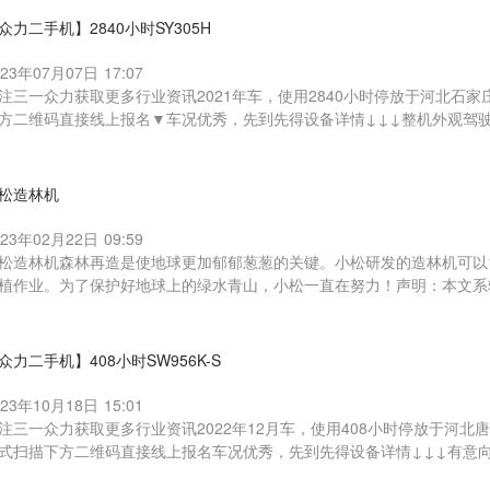
众力二手机】2840小时SY305H
023年07月07日 17:07
注三一众力获取更多行业资讯2021年车，使用2840小时停放于河北石
方二维码直接线上报名▼车况优秀，先到先得设备详情↓↓↓整机外观驾
松造林机
023年02月22日 09:59
松造林机森林再造是使地球更加郁郁葱葱的关键。小松研发的造林机可以1
植作业。为了保护好地球上的绿水青山，小松一直在努力！声明：本文系
众力二手机】408小时SW956K-S
023年10月18日 15:01
注三一众力获取更多行业资讯2022年12月车，使用408小时停放于河
式扫描下方二维码直接线上报名车况优秀，先到先得设备详情↓↓↓有意