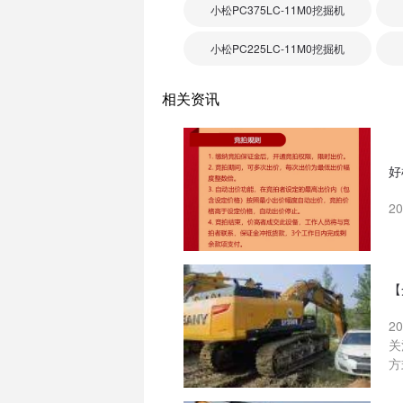
小松PC375LC-11M0挖掘机
小松PC225LC-11M0挖掘机
相关资讯
好
2
【
2
关
方