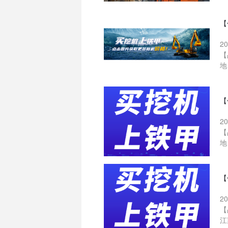
【
2
【
地
【
2
【
地
【
2
【
江