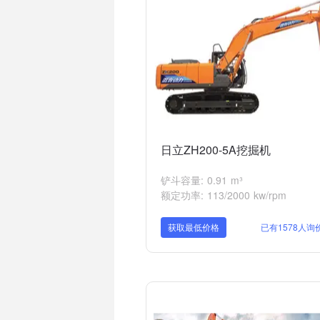
日立ZH200-5A挖掘机
铲斗容量: 0.91 m³
额定功率: 113/2000 kw/rpm
获取最低价格
已有1578人询