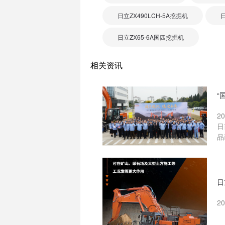
日立ZX490LCH-5A挖掘机
日立ZX65-6A国四挖掘机
相关资讯
“
2
日
品
日
2