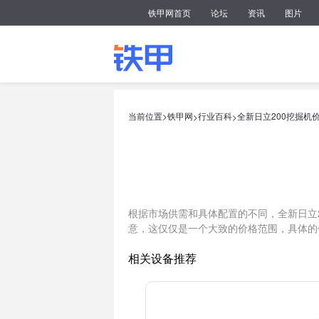
铁甲网首页
论坛
资讯
图片
当前位置>
铁甲网
行业百科
全新日立200挖掘机
>
>
根据市场供需和具体配置的不同，全新日立2
意，这仅仅是一个大致的价格范围，具体的
相关设备推荐