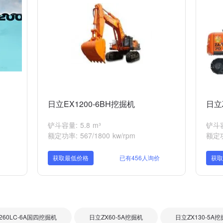
日立EX1200-6BH挖掘机
日立
铲斗容量: 5.8 m³
铲斗容量
额定功率: 567/1800 kw/rpm
额定功率
获取最低价格
已有456人询价
获
260LC-6A国四挖掘机
日立ZX60-5A挖掘机
日立ZX130-5A