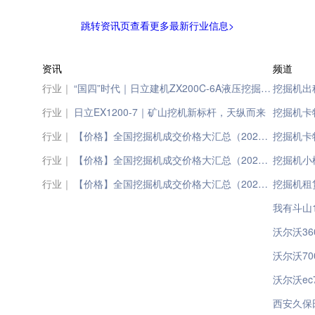
跳转资讯页查看更多最新行业信息>
资讯
频道
行业｜
“国四”时代｜日立建机ZX200C-6A液压挖掘机正式出厂
挖掘机出租
行业｜
日立EX1200-7｜矿山挖机新标杆，天纵而来
挖掘机卡
行业｜
【价格】全国挖掘机成交价格大汇总（2023年4月20日）
挖掘机卡
行业｜
【价格】全国挖掘机成交价格大汇总（2023年2月20日）
挖掘机小
行业｜
【价格】全国挖掘机成交价格大汇总（2023年3月20日）
挖掘机租
我有斗山
沃尔沃3
沃尔沃7
沃尔沃ec
西安久保