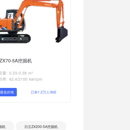
ZX70-5A挖掘机
: 0.33-0.38 m³
: 42.4/2100 kw/rpm
取最低价格
已有1.2万人询价
挖掘机
日立ZX200-5A挖掘机