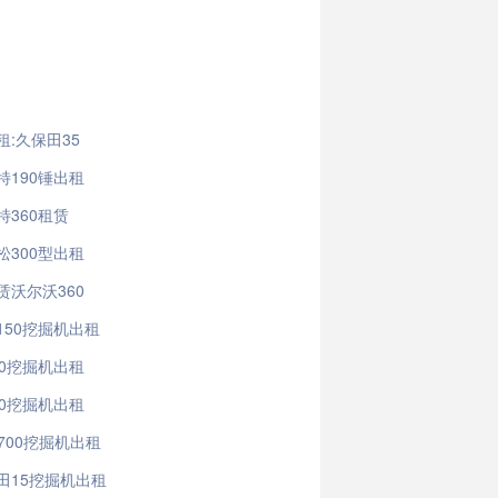
:久保田35
特190锤出租
特360租赁
松300型出租
赁沃尔沃360
150挖掘机出租
60挖掘机出租
00挖掘机出租
700挖掘机出租
田15挖掘机出租