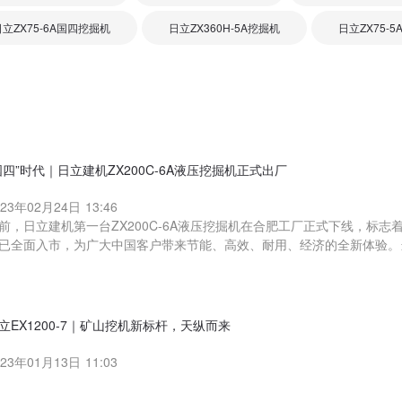
日立ZX75-6A国四挖掘机
日立ZX360H-5A挖掘机
日立ZX75-
国四”时代｜日立建机ZX200C-6A液压挖掘机正式出厂
023年02月24日 13:46
前，日立建机第一台ZX200C-6A液压挖掘机在合肥工厂正式下线，标
已全面入市，为广大中国客户带来节能、高效、耐用、经济的全新体验。
立EX1200-7｜矿山挖机新标杆，天纵而来
023年01月13日 11:03