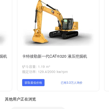
挖掘机
卡特彼勒新一代CAT®320 液压挖掘机
铲斗容量: 1.19 m³
额定功率: 129.4/2000 kw/rpm
获取最低价格
已有3.3万人询价
其他用户正在浏览