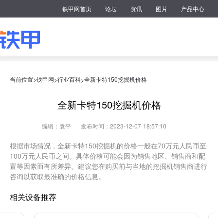
铁甲网首页
论坛
资讯
图片
产品中心
当前位置>
铁甲网
行业百科
全新卡特150挖掘机价格
>
>
全新卡特150挖掘机价格
编辑：袁平
发布时间：2023-12-07 18:57:10
根据市场情况，全新卡特150挖掘机的价格一般在70万元人民币至
100万元人民币之间。具体价格可能会因为销售地区、销售商和配
置等因素而有所差异。建议您在购买前与当地的挖掘机销售商进行
咨询以获取最准确的价格信息。
相关设备推荐