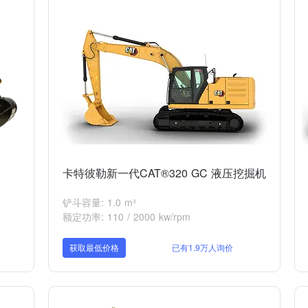
卡特彼勒新一代CAT®320 GC 液压挖掘机
铲斗容量: 1.0 m³
额定功率: 110 / 2000 kw/rpm
获取最低价格
已有1.9万人询价