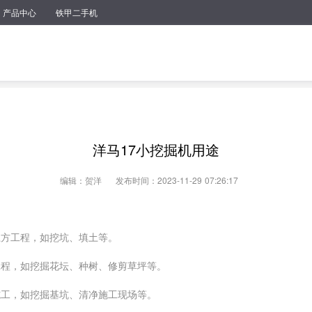
产品中心
铁甲二手机
洋马17小挖掘机用途
编辑：贺洋
发布时间：2023-11-29 07:26:17
土方工程，如挖坑、填土等。
工程，如挖掘花坛、种树、修剪草坪等。
施工，如挖掘基坑、清净施工现场等。