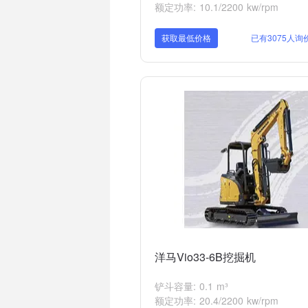
额定功率: 10.1/2200 kw/rpm
获取最低价格
已有3075人询
洋马Vio33-6B挖掘机
铲斗容量: 0.1 m³
额定功率: 20.4/2200 kw/rpm