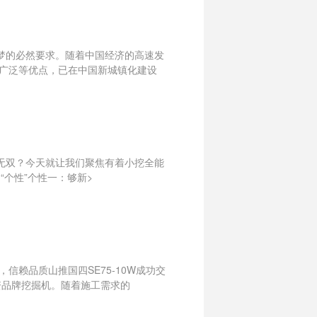
梦的必然要求。随着中国经济的高速发
广泛等优点，已在中国新城镇化建设
无双？今天就让我们聚焦有着小挖全能
“个性”个性一：够新>
赖品质山推国四SE75-10W成功交
资品牌挖掘机。随着施工需求的