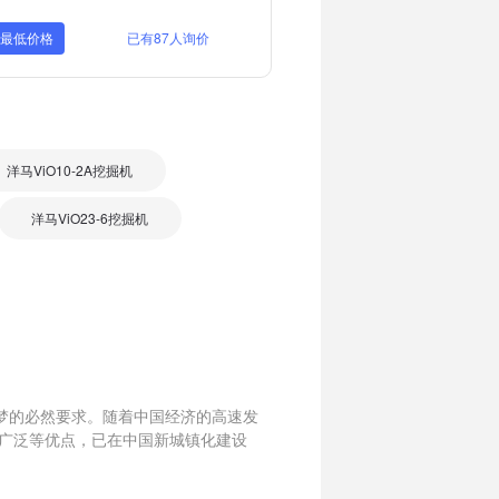
取最低价格
已有87人询价
洋马ViO10-2A挖掘机
洋马ViO23-6挖掘机
梦的必然要求。随着中国经济的高速发
广泛等优点，已在中国新城镇化建设