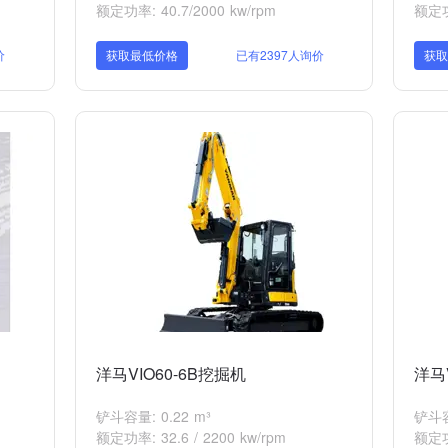
额定功率: 40.7/2000 kw/rpm
额定功率
价
获取最低价格
已有2397人询价
获
洋马VIO60-6B挖掘机
洋马
铲斗容量: 0.22 m³
铲斗容
额定功率: 32.6 / 2200 kw/rpm
额定功率