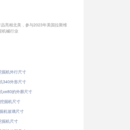
产品亮相北美，参与2023年美国拉斯维
工程机械行业
0挖掘机外行尺寸
机340外形尺寸
机xe80的外廓尺寸
b挖掘机尺寸
挖掘机玻璃尺寸
5挖掘机尺寸