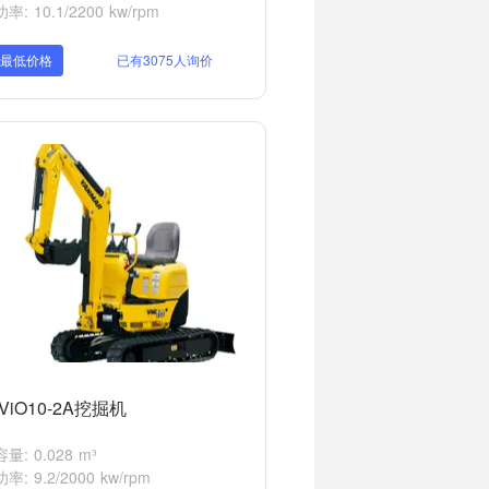
: 10.1/2200 kw/rpm
取最低价格
已有3075人询价
ViO10-2A挖掘机
量: 0.028 m³
: 9.2/2000 kw/rpm