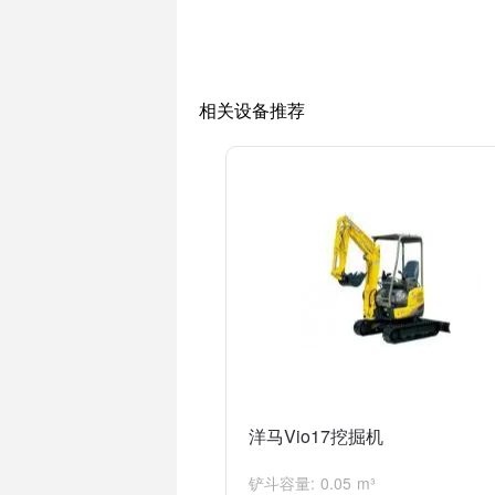
4. 水利工程：小挖掘机可以用于水利工程
5. 农田建设：小型挖掘机可以用于农田建
总的来说，洋马17小挖掘机适用于小范围
相关设备推荐
洋马Vio17挖掘机
铲斗容量: 0.05 m³