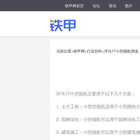
铁甲网首页
论坛
资讯
图片
当前位置>
铁甲网
行业百科
洋马17小挖掘机用途
>
>
洋马17小挖掘机主要用于以下几个方面：
1. 土方工程：小型挖掘机适用于小范围的
2. 园林绿化：小挖掘机可以用于园林绿化
3. 建筑施工：小挖掘机可以用于小型建筑