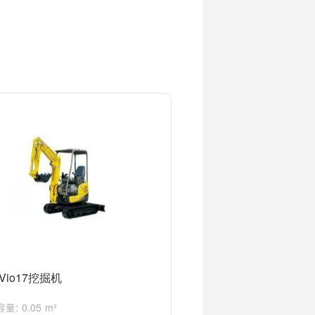
Vio17挖掘机
量: 0.05 m³